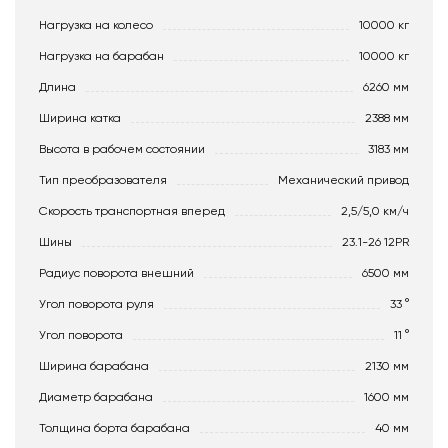
Нагрузка на колесо
10000 кг
Нагрузка на барабан
10000 кг
Длина
6260 мм
Ширина катка
2388 мм
Высота в рабочем состоянии
3183 мм
Тип преобразователя
Механический привод
Скорость транспортная вперед
2,5/5,0 км/ч
Шины
23.1-26 12PR
Радиус поворота внешний
6500 мм
Угол поворота руля
33 °
Угол поворота
11 °
Ширина барабана
2130 мм
Диаметр барабана
1600 мм
Толщина борта барабана
40 мм