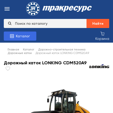
Найти
Каталог
Корзина
Главная
Каталог
Дорожно-строительная техника
Дорожные катки
Дорожный каток LONKING CDM520A9
Дорожный каток LONKING CDM520A9