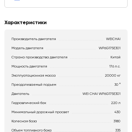
Характеристики
Производитель двигателя
WEICHAI
Модель двигателя
WP6G175E301
Страна производства двигателя
Китай
Мощность двигателя
176 л.с.
Эксплуатационная масса
20000 кг
Преодолеваемый подъем
30 °
Двигатель
WEI CHAI WP6G175E301
Гидравлический бак
220 л
Минимальный дорожный просвет
430
Колесная база
3180
Объем топливного бака
335