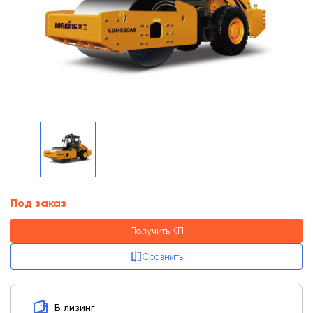
Под заказ
Получить КП
Сравнить
В лизинг