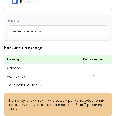
В лизинг
МАЧТА
Наличие на складе
Склад
Количество
Самара
1
Челябинск
1
Набережные Челны
1
При отсутствии техники в вашем регионе, обеспечим
поставку с другого склада в срок от 3 до 7 рабочих
дней.