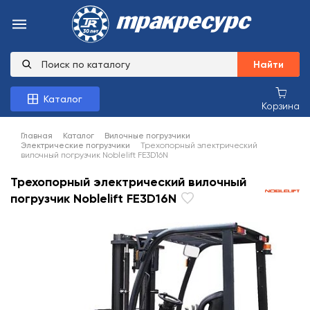
Найти
Каталог
Корзина
Главная
Каталог
Вилочные погрузчики
Электрические погрузчики
Трехопорный электрический
вилочный погрузчик Noblelift FE3D16N
Трехопорный электрический вилочный
погрузчик Noblelift FE3D16N