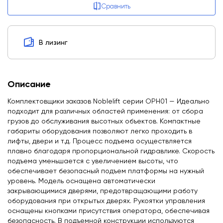
Сравнить
В лизинг
Описание
Комплектовщики заказов Noblelift серии OPH01 — Идеально
подходит для различных областей применения: от сбора
грузов до обслуживания высотных объектов. Компактные
габариты оборудования позволяют легко проходить в
лифты, двери и т.д. Процесс подъема осуществляется
плавно благодаря пропорциональной гидравлике. Скорость
подъема уменьшается с увеличением высоты, что
обеспечивает безопасный подъем платформы на нужный
уровень. Модель оснащена автоматически
закрывающимися дверями, предотвращающими работу
оборудования при открытых дверях. Рукоятки управления
оснащены кнопками присутствия оператора, обеспечивая
безопасность. В подъемной конструкции используются