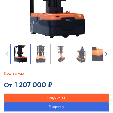
Под заказ
1 207 000 ₽
От
Получить КП
В корзину