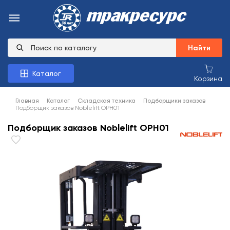
Найти
Каталог
Корзина
Главная
Каталог
Складская техника
Подборщики заказов
Подборщик заказов Noblelift OPH01
Подборщик заказов Noblelift OPH01