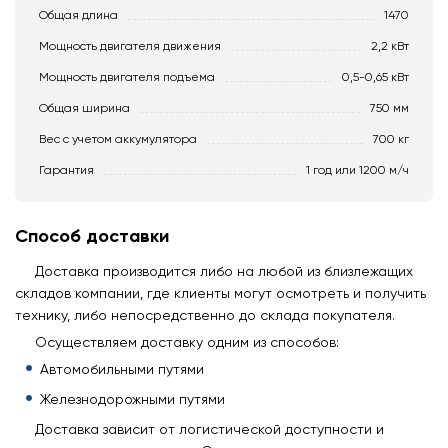
Общая длина
1470
Мощность двигателя движения
2,2 кВт
Мощность двигателя подъема
0,5-0,65 кВт
Общая ширина
750 мм
Вес с учетом аккумулятора
700 кг
Гарантия
1 год или 1200 м/ч
Способ доставки
Доставка производится либо на любой из близлежащих
складов компании, где клиенты могут осмотреть и получить
технику, либо непосредственно до склада покупателя.
Осуществляем доставку одним из способов:
Автомобильными путями
Железнодорожными путями
Доставка зависит от логистической доступности и