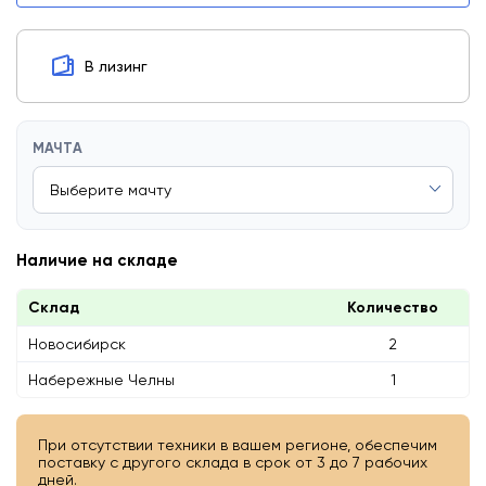
В лизинг
МАЧТА
Наличие на складе
Склад
Количество
Новосибирск
2
Набережные Челны
1
При отсутствии техники в вашем регионе, обеспечим
поставку с другого склада в срок от 3 до 7 рабочих
дней.