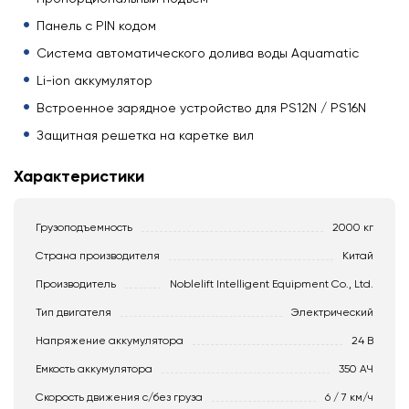
Панель с PIN кодом
Система автоматического долива воды Aquamatic
Li-ion аккумулятор
Встроенное зарядное устройство для PS12N / PS16N
Защитная решетка на каретке вил
Характеристики
Грузоподъемность
2000 кг
Страна производителя
Китай
Производитель
Noblelift Intelligent Equipment Co., Ltd.
Тип двигателя
Электрический
Напряжение аккумулятора
24 В
Емкость аккумулятора
350 АЧ
Скорость движения c/без груза
6 / 7 км/ч