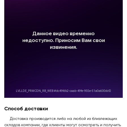
Способ доставки
Доставка производится либо на любой из близлежащих
складов компании, где клиенты могут осмотреть и получить