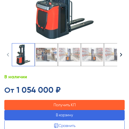
В наличии
1 054 000 ₽
От
Получить КП
В корзину
Сравнить