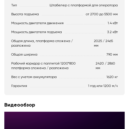
Тип
Штабелер с платформой для оператора
Высота подъема
от 2700 до 5500 мм
Мощность двигателя движения
1.4 кВт
Мощность двигателя подъема
3.2 кВт
Общая длина, платформа сложена /
2025 / 2465
разложена
мм
Общая ширина
790 мм
Рабочий коридор с паллетой 1200*800
2420 / 2860
платформа сложена / разложена
мм
Вес с учетом аккумулятора
1620 кг
Гарантия
1 год или 1200 м/ч
Видеообзор