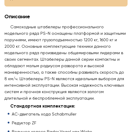
Описание
Самоходные штабелеры профессионального
модельного ряда PS-N оснащены платформой и защитными
поручнями, имеют грузоподъемностью 1200 кг, 1600 кг и
2000 кг. Основные комплектующие техники данного
модельного ряда произведены общемировыми лидерами в
своих сегментах. Штабелеры данной серии компактны и
обладают малым радиусом разворота и высокой
маневренностью, а также способны развивать скорость до
8 км/ч. Штабелеры PS-N являются идеальным выбором для
интенсивной эксплуатации. Высокая надежность ключевых
систем и прочная конструкция являются залогом
длительной и беспроблемной эксплуатации.
Cтандартная комплектация:
АС-двигатель хода Schabmuller
Редуктор ZF
Ведущее колесо Rader Vogel или Wicke