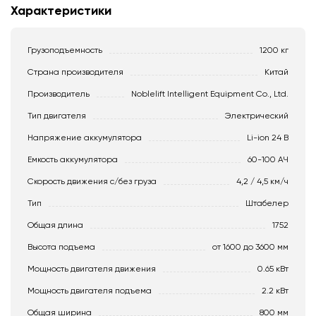
Характеристики
Грузоподъемность
1200 кг
Страна производителя
Китай
Производитель
Noblelift Intelligent Equipment Co., Ltd.
Тип двигателя
Электрический
Напряжение аккумулятора
Li-ion 24 В
Емкость аккумулятора
60-100 АЧ
Скорость движения c/без груза
4,2 / 4,5 км/ч
Тип
Штабелер
Общая длина
1752
Высота подъема
от 1600 до 3600 мм
Мощность двигателя движения
0.65 кВт
Мощность двигателя подъема
2.2 кВт
Общая ширина
800 мм