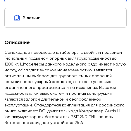
В лизинг
Описание
Самоходные поводковые штабелеры с двойным подъемом
(начальным подъемом опорных вил) грузоподъемностью
1200 кг. Штабелеры данного модельного ряда имеют малую
массу, обладают высокой маневренностью, являются
оптимальным выбором для грузоподъемных операций,
носящих нерегулярный характер, а также в условиях
ограниченного пространства и на мезонинах. Высокая
надежность ключевых систем и прочная конструкция
являются залогом длительной и беспроблемной
эксплуатации. Стандартная комплектация для российского
рынка включает: DС-двигатель хода Контроллер Curtis Li-
ion аккумуляторная батарея для PSE12ND ПИН-панель
Встроенное зарядное устройство 25 А