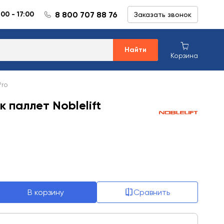
8 800 707 88 76
:00 - 17:00
Заказать звонок
Найти
Корзина
Pro
 паллет Noblelift
В корзину
Сравнить