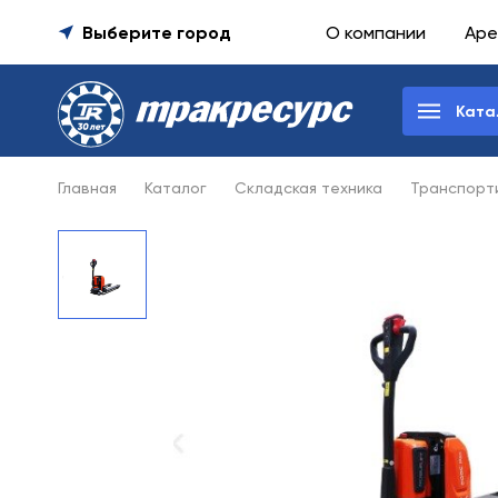
Выберите город
О компании
Аре
Ката
Главная
Каталог
Складская техника
Транспорт