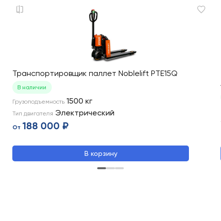
Транспортировщик паллет Noblelift PTE15Q
В наличии
1500
кг
Грузоподъемность
Электрический
Тип двигателя
188 000 ₽
От
В корзину