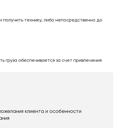
и получить технику, либо непосредственно до
ть груза обеспечивается за счет привлечения
пожелания клиента и особенности
ания