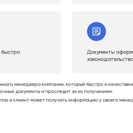
и быстро
Документы оформл
законодательств
ного менеджера компании, который быстро и качественно
зочные документы и проследит за их получением.
пах и клиент может получать информацию у своего мене