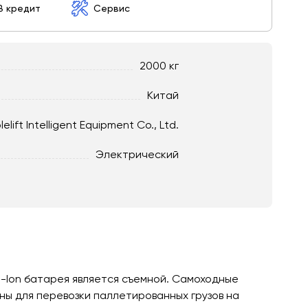
В кредит
Сервис
2000 кг
Китай
lelift Intelligent Equipment Co., Ltd.
Электрический
i-Ion батарея является съемной. Самоходные
ны для перевозки паллетированных грузов на