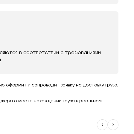
яются в соответствии с требованиями
а
 оформит и сопроводит заявку на доставку груза,
джера о месте нахождении груза в реальном
‹
›