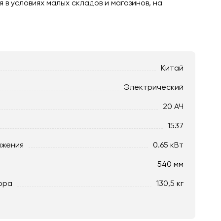
в условиях малых складов и магазинов, на
Китай
Электрический
20 АЧ
1537
ижения
0.65 кВт
540 мм
ора
130,5 кг