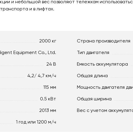
ции и небольшой вес позволяют тележкам использоваться 
 транспорта и в лифтах.
2000 кг
Страна производителя
lligent Equipment Co., Ltd.
Тип двигателя
24 В
Емкость аккумулятора
4,2/ 4,7 км/ч
Общая длина
115 мм
Мощность двигателя дв
0.5 кВт
Общая ширина
2013 мм
Вес с учетом аккумулят
1 год или 1200 м/ч