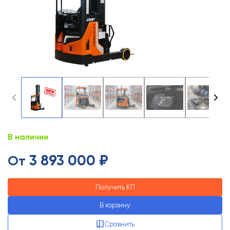
В наличии
3 893 000 ₽
От
Получить КП
В корзину
Сравнить