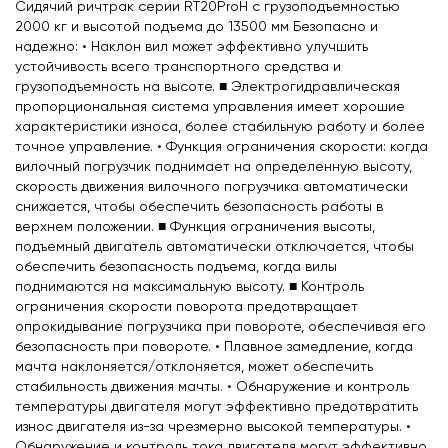
Сидячий ричтрак серии RT20ProH с грузоподъемностью
2000 кг и высотой подъема до 13500 мм Безопасно и
надежно: • Наклон вил может эффективно улучшить
устойчивость всего транспортного средства и
грузоподъемность на высоте. ■ Электрогидравлическая
пропорциональная система управления имеет хорошие
характеристики износа, более стабильную работу и более
точное управление. • Функция ограничения скорости: когда
вилочный погрузчик поднимает на определенную высоту,
скорость движения вилочного погрузчика автоматически
снижается, чтобы обеспечить безопасность работы в
верхнем положении. ■ Функция ограничения высоты,
подъемный двигатель автоматически отключается, чтобы
обеспечить безопасность подъема, когда вилы
поднимаются на максимальную высоту. ■ Контроль
ограничения скорости поворота предотвращает
опрокидывание погрузчика при повороте, обеспечивая его
безопасность при повороте. • Плавное замедление, когда
мачта наклоняется/отклоняется, может обеспечить
стабильность движения мачты. • Обнаружение и контроль
температуры двигателя могут эффективно предотвратить
износ двигателя из-за чрезмерно высокой температуры. •
Обнаружение и контроль тока двигателя могут эффективно