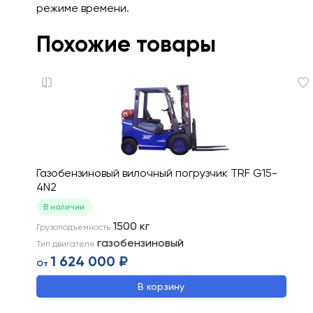
режиме времени.
Похожие товары
Газобензиновый вилочный погрузчик TRF G15-
4N2
В наличии
1500
кг
Грузоподъемность
газобензиновый
Тип двигателя
1 624 000 ₽
От
В корзину