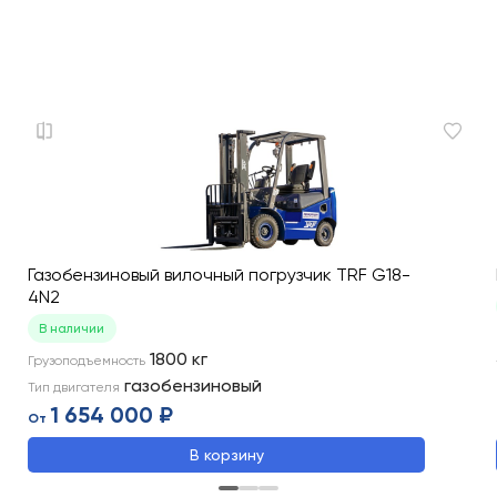
Газобензиновый вилочный погрузчик TRF G18-
4N2
В наличии
1800
кг
Грузоподъемность
газобензиновый
Тип двигателя
1 654 000 ₽
От
В корзину