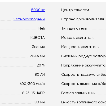
5000 кг
Центр тяжести
четырёхопорный
Страна производителя
Heli
Тип двигателя
KUBOTA
Модель двигателя
Япония
Мощность двигателя
2044 мм
Внешний радиус развор
20 %
Напряжение аккумулято
80 АЧ
Скорость подъема с/без
600/300 мм/с
Скорость движения c/бе
8.25-15-14PR
Размер задних шин
180 мм
Емкость топливного бак