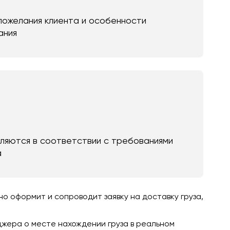
пожелания клиента и особенности
ания
яются в соответствии с требованиями
а
 оформит и сопроводит заявку на доставку груза,
джера о месте нахождении груза в реальном