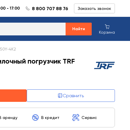
8 800 707 88 76
:00 - 17:00
Заказать звонок
Найти
Корзина
G50Y-4K2
илочный погрузчик TRF
Сравнить
В аренду
В кредит
Сервис