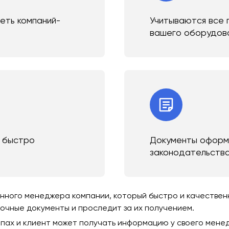
сеть компаний-
Учитываются все 
вашего оборудов
и быстро
Документы оформл
законодательств
ного менеджера компании, который быстро и качественно
зочные документы и проследит за их получением.
пах и клиент может получать информацию у своего мене