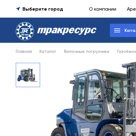
Выберите город
О компании
Аре
Ката
Главная
Каталог
Вилочные погрузчики
Газобенз