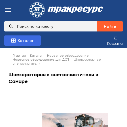
Найти
Каталог
Корзина
Главная
Каталог
Навесное оборудование
Навесное оборудование для ДСТ
Шнекороторные
снегоочистители
Шнекороторные снегоочистители в
Самаре