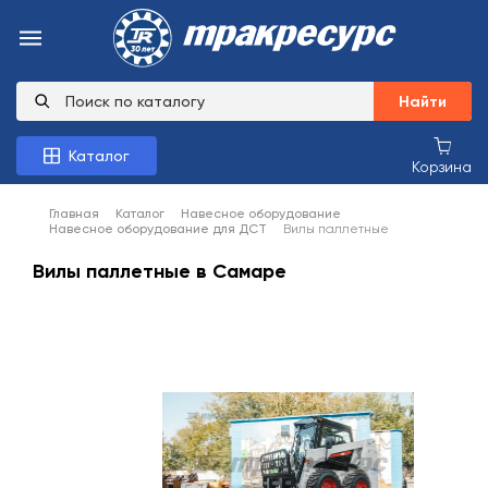
Найти
Каталог
Корзина
Главная
Каталог
Навесное оборудование
Навесное оборудование для ДСТ
Вилы паллетные
Вилы паллетные в Самаре