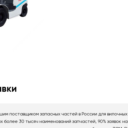
авки
им поставщиком запасных частей в России для вилочных 
 более 30 тысяч наименований запчастей, 90% заявок на