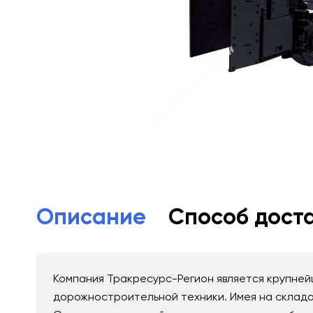
Описание
Способ дост
Компания Тракресурс-Регион является крупнейш
дорожностроительной техники. Имея на складах