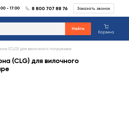
8 800 707 88 76
:00 - 17:00
Заказать звонок
Найти
Корзина
она (CLG) для вилочного погрузчика
на (CLG) для вилочного
аре