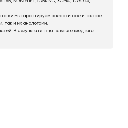
IAN, NOBLELIFT, LONKING, XGMA, TOYOTA,
ставки мы гарантируем оперативное и полное
 так и их аналогами.
стей. В результате тщательного входного