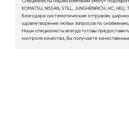
Специалисты нашей компании смогут подобрать 
KOMATSU, NISSAN, STILL, JUNGHEINRICH, HC, HELI,
Благодаря систематическим отгрузкам, широко
удовлетворение любых запросов по снабжению, 
Наши специалисты всегда готовы предоставить
контроля качества, Вы получаете качественны