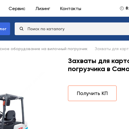
Сервис
Лизинг
Контакты
8
лог
сное оборудование на вилочный погрузчик
Захваты для карт
Захваты для карто
погрузчика в Сам
Получить КП