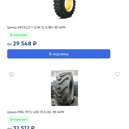
Шина APOLLO Y LON 12.5/80-18 14PR
В наличии
29 548 ₽
От
В корзину
Шина MRL MTU 430 15.5/60-18 14PR
В наличии
32 512 ₽