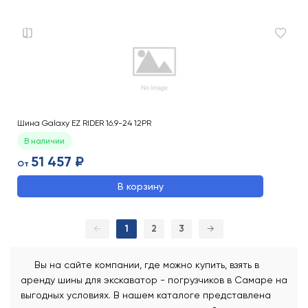
Шина Galaxy EZ RIDER 16.9-24 12PR
В наличии
51 457 ₽
От
В корзину
←
1
2
3
→
Вы на сайте компании, где можно купить, взять в
аренду шины для экскаватор - погрузчиков в Самаре на
выгодных условиях. В нашем каталоге представлена