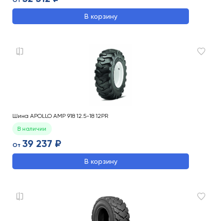
От
В корзину
Шина APOLLO AMP 918 12.5-18 12PR
В наличии
39 237 ₽
От
В корзину