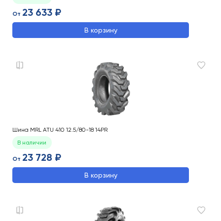
23 633 ₽
От
В корзину
Шина MRL ATU 410 12.5/80-18 14PR
В наличии
23 728 ₽
От
В корзину