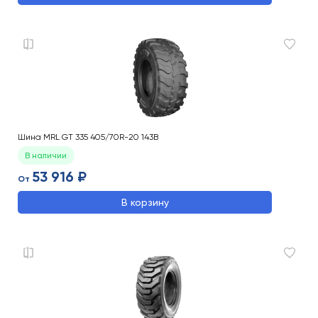
Шина MRL GT 335 405/70R-20 143B
В наличии
53 916 ₽
От
В корзину