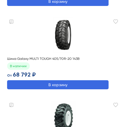
В корзину
Шина Galaxy MULTI TOUGH 405/70R-20 143B
В наличии
68 792 ₽
От
В корзину