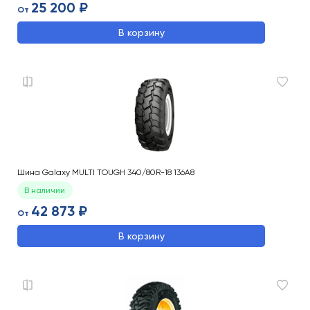
25 200 ₽
От
В корзину
Шина Galaxy MULTI TOUGH 340/80R-18 136A8
В наличии
42 873 ₽
От
В корзину