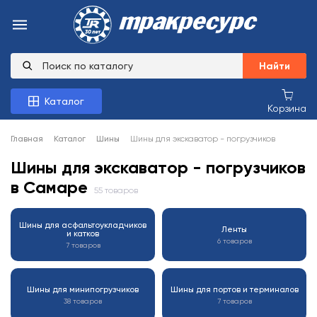
Найти
Каталог
Корзина
Главная
Каталог
Шины
Шины для экскаватор - погрузчиков
Шины для экскаватор - погрузчиков
в Самаре
55 товаров
Шины для асфальтоукладчиков
Ленты
и катков
6 товаров
7 товаров
Шины для минипогрузчиков
Шины для портов и терминалов
38 товаров
7 товаров