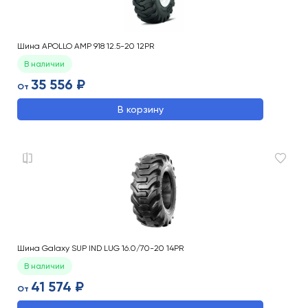
Шина APOLLO AMP 918 12.5-20 12PR
В наличии
35 556 ₽
От
В корзину
Шина Galaxy SUP IND LUG 16.0/70-20 14PR
В наличии
41 574 ₽
От