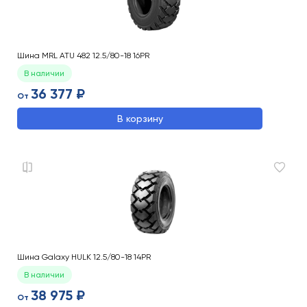
Шина MRL ATU 482 12.5/80-18 16PR
В наличии
36 377 ₽
От
В корзину
Шина Galaxy HULK 12.5/80-18 14PR
В наличии
38 975 ₽
От