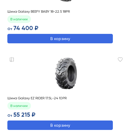
Шина Galaxy BEEFY BABY 18-22.5 18PR
В наличии
74 400 ₽
От
В корзину
Шина Galaxy EZ RIDER 17.5L-24 10PR
В наличии
55 215 ₽
От
В корзину