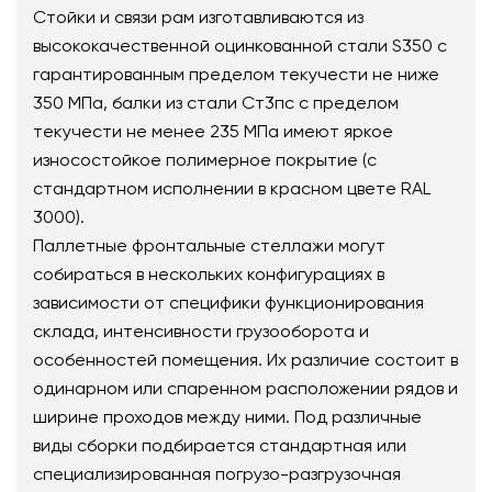
Стойки и связи рам изготавливаются из
высококачественной оцинкованной стали S350 c
гарантированным пределом текучести не ниже
350 МПа, балки из стали Ст3пс с пределом
текучести не менее 235 МПа имеют яркое
износостойкое полимерное покрытие (с
стандартном исполнении в красном цвете RAL
3000).
Паллетные фронтальные стеллажи могут
собираться в нескольких конфигурациях в
зависимости от специфики функционирования
склада, интенсивности грузооборота и
особенностей помещения. Их различие состоит в
одинарном или спаренном расположении рядов и
ширине проходов между ними. Под различные
виды сборки подбирается стандартная или
специализированная погрузо-разгрузочная