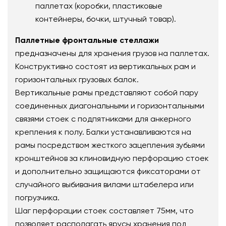
паллетах (коробки, пластиковые
контейнеры, бочки, штучный товар).
Паллетные фронтальные стеллажи
предназначены для хранения грузов на паллетах.
Конструктивно состоят из вертикальных рам и
горизонтальных грузовых балок.
Вертикальные рамы представляют собой пару
соединенных диагональными и горизонтальными
связями стоек с подпятниками для анкерного
крепления к полу. Балки устанавливаются на
рамы посредством жесткого зацепления зубьями
кронштейнов за клиновидную перфорацию стоек
и дополнительно защищаются фиксаторами от
случайного выбивания вилами штабелера или
погрузчика.
Шаг перфорации стоек составляет 75мм, что
позволяет располагать ярусы хранения под