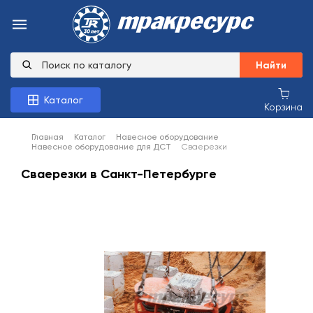
Найти
Каталог
Корзина
Главная
Каталог
Навесное оборудование
Навесное оборудование для ДСТ
Сваерезки
Сваерезки в Санкт-Петербурге