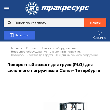
Найти
Каталог
Корзина
Главная
Каталог
Навесное оборудование
Навесное оборудование на вилочный погрузчик
Поворотный захват для груза (RLG) для вилочного погрузчика
Поворотный захват для груза (RLG) для
вилочного погрузчика в Санкт-Петербурге