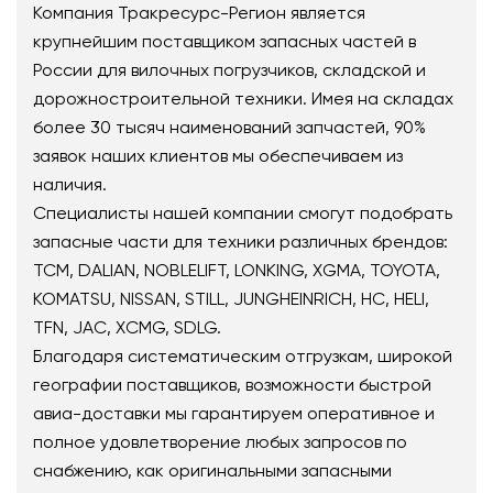
Компания Тракресурс-Регион является
крупнейшим поставщиком запасных частей в
России для вилочных погрузчиков, складской и
дорожностроительной техники. Имея на складах
более 30 тысяч наименований запчастей, 90%
заявок наших клиентов мы обеспечиваем из
наличия.
Специалисты нашей компании смогут подобрать
запасные части для техники различных брендов:
TCM, DALIAN, NOBLELIFT, LONKING, XGMA, TOYOTA,
KOMATSU, NISSAN, STILL, JUNGHEINRICH, HC, HELI,
TFN, JAC, XCMG, SDLG.
Благодаря систематическим отгрузкам, широкой
географии поставщиков, возможности быстрой
авиа-доставки мы гарантируем оперативное и
полное удовлетворение любых запросов по
снабжению, как оригинальными запасными