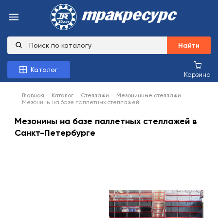
Найти
Каталог
Корзина
Главная
Каталог
Стеллажи
Мезонинные стеллажи
Мезонины на базе паллетных стеллажей
Мезонины на базе паллетных стеллажей в
Санкт-Петербурге