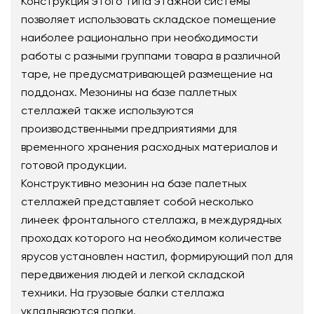
Конструкция этого типа этажной системы
позволяет использовать складское помещение
наиболее рационально при необходимости
работы с разными группами товара в различной
таре, не предусматривающей размещение на
поддонах. Мезонины на базе паллетных
стеллажей также используются
производственными предприятиями для
временного хранения расходных материалов и
готовой продукции.
Конструктивно мезонин на базе палетных
стеллажей представляет собой несколько
линеек фронтального стеллажа, в междурядных
проходах которого на необходимом количестве
ярусов установлен настил, формирующий пол для
передвижения людей и легкой складской
техники. На грузовые балки стеллажа
укладываются полки.