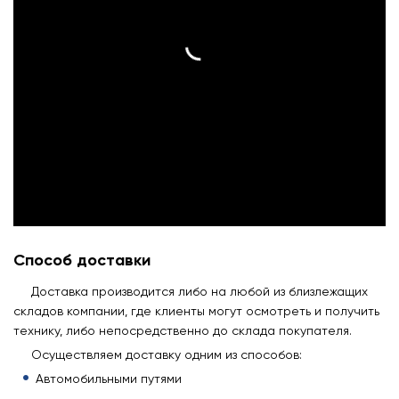
Способ доставки
Доставка производится либо на любой из близлежащих
складов компании, где клиенты могут осмотреть и получить
технику, либо непосредственно до склада покупателя.
Осуществляем доставку одним из способов:
Автомобильными путями