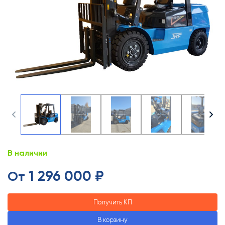
В наличии
1 296 000 ₽
От
Получить КП
В корзину