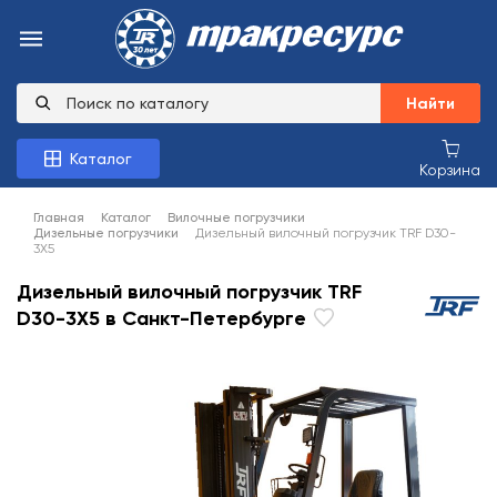
Найти
Каталог
Корзина
Главная
Каталог
Вилочные погрузчики
Дизельные погрузчики
Дизельный вилочный погрузчик TRF D30-
3X5
Дизельный вилочный погрузчик TRF
D30-3X5 в Санкт-Петербурге