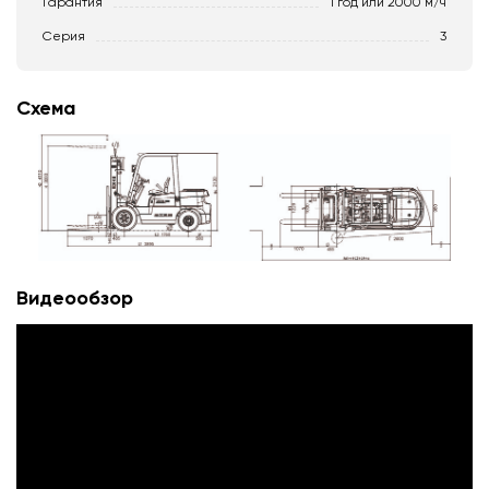
Гарантия
1 год или 2000 м/ч
Серия
3
Схема
Видеообзор