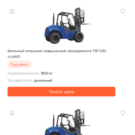
Вилочный погрузчик повышенной проходимости TRF D35-
4J4WD
Под заказ
Грузоподъемность
3500
кг
Тип двигателя
дизельный
Узнать цену