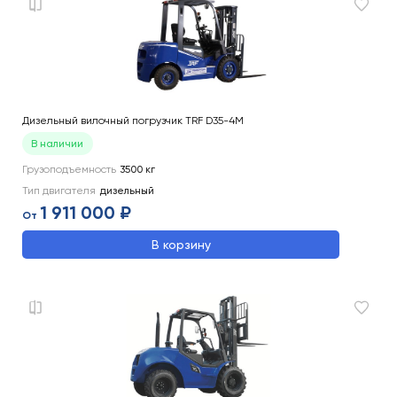
Дизельный вилочный погрузчик TRF D35-4M
В наличии
Грузоподъемность
3500
кг
Тип двигателя
дизельный
1 911 000 ₽
От
В корзину