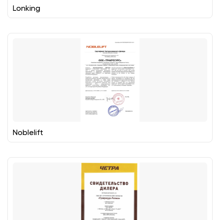
Lonking
Noblelift