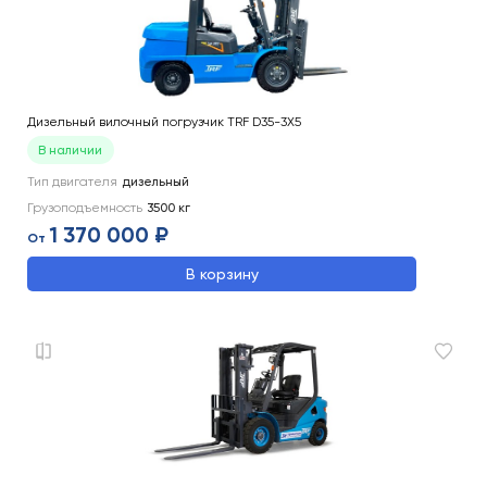
Дизельный вилочный погрузчик TRF D35-3X5
В наличии
Тип двигателя
дизельный
Грузоподъемность
3500
кг
1 370 000 ₽
От
В корзину