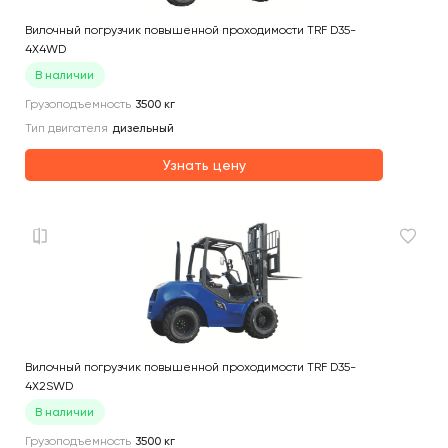
Вилочный погрузчик повышенной проходимости TRF D35-
4X4WD
В наличии
Грузоподъемность
3500
кг
Тип двигателя
дизельный
Узнать цену
Вилочный погрузчик повышенной проходимости TRF D35-
4X2SWD
В наличии
Грузоподъемность
3500
кг