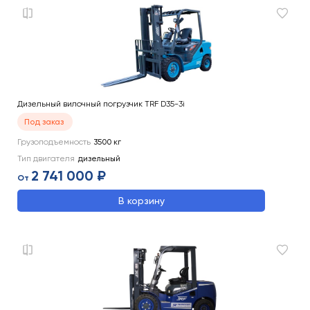
Дизельный вилочный погрузчик TRF D35-3i
Под заказ
Грузоподъемность
3500
кг
Тип двигателя
дизельный
2 741 000 ₽
От
В корзину