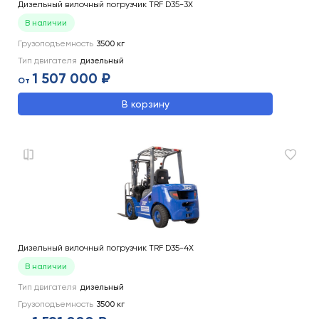
Дизельный вилочный погрузчик TRF D35-3X
В наличии
Грузоподъемность
3500
кг
Тип двигателя
дизельный
1 507 000 ₽
От
В корзину
Дизельный вилочный погрузчик TRF D35-4X
В наличии
Тип двигателя
дизельный
Грузоподъемность
3500
кг