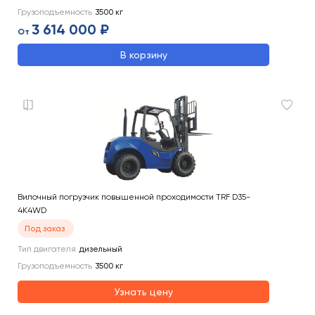
Грузоподъемность
3500
кг
3 614 000 ₽
От
В корзину
Вилочный погрузчик повышенной проходимости TRF D35-
4K4WD
Под заказ
Тип двигателя
дизельный
Грузоподъемность
3500
кг
Узнать цену