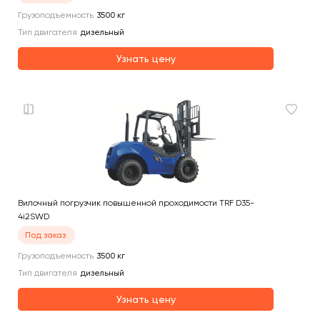
Грузоподъемность
3500
кг
Тип двигателя
дизельный
Узнать цену
Вилочный погрузчик повышенной проходимости TRF D35-
4i2SWD
Под заказ
Грузоподъемность
3500
кг
Тип двигателя
дизельный
Узнать цену