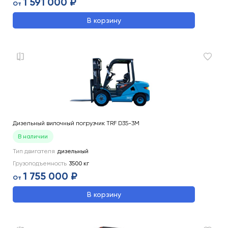
1 591 000 ₽
От
В корзину
Дизельный вилочный погрузчик TRF D35-3M
В наличии
Тип двигателя
дизельный
Грузоподъемность
3500
кг
1 755 000 ₽
От
В корзину