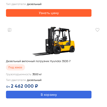
Тип двигателя
дизельный
Узнать цену
Дизельный вилочный погрузчик Hyundai 35DE-7
Под заказ
Грузоподъемность
3500
кг
Тип двигателя
дизельный
2 462 000 ₽
От
В корзину