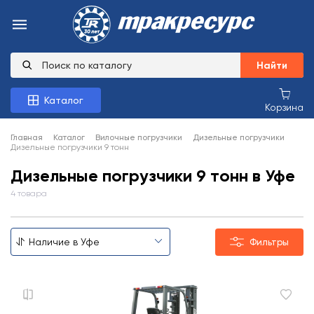
Найти
Каталог
Корзина
Главная
Каталог
Вилочные погрузчики
Дизельные погрузчики
Дизельные погрузчики 9 тонн
Дизельные погрузчики 9 тонн в Уфе
4 товара
Фильтры