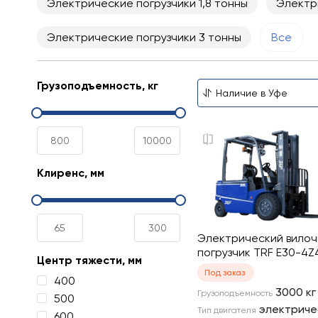
Электрические погрузчики 1,8 тонны
Электр
Электрические погрузчики 3 тонны
Все
Грузоподъемность, кг
Клиренс, мм
Электрический вило
погрузчик TRF E30-4Z4
Центр тяжести, мм
Под заказ
400
3000
кг
Грузоподъемность
500
электриче
Тип двигателя
600