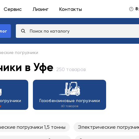
Сервис
Лизинг
Контакты
8
лог
еские погрузчики
чики в Уфе
250 товаров
огрузчики
Газобензиновые погрузчики
в
60 товаров
еские погрузчики 1,5 тонны
Электрические погрузчик