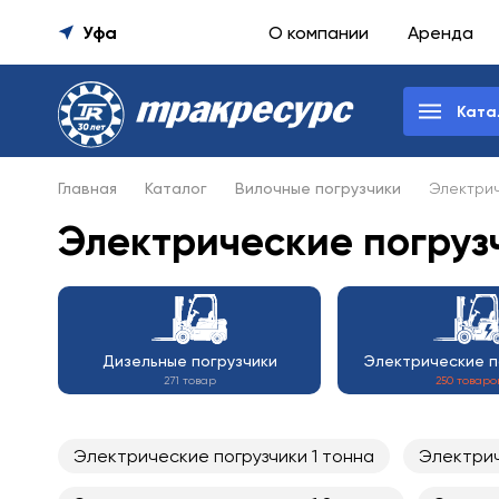
Уфа
О компании
Аренда
Ката
Главная
Каталог
Вилочные погрузчики
Электрич
Электрические погруз
Дизельные погрузчики
Электрические п
271 товар
250 товаро
Электрические погрузчики 1 тонна
Электрич