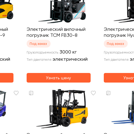
чный
Электрический вилочный
Электрическ
-9
погрузчик TCM FB30-8
погрузчик Hy
Под заказ
Под заказ
3000
кг
Грузоподъемность
Грузоподъемност
ский
электрический
э
Тип двигателя
Тип двигателя
Узнать цену
Узна