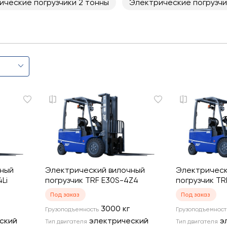
ические погрузчики 2 тонны
Электрические погрузчи
чный
Электрический вилочный
Электрическ
Li
погрузчик TRF E30S-4Z4
погрузчик TR
Под заказ
Под заказ
3000
кг
Грузоподъемность
Грузоподъемност
ский
электрический
э
Тип двигателя
Тип двигателя