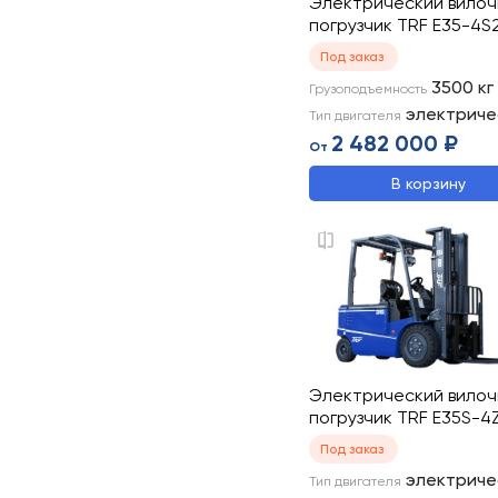
Электрический вило
погрузчик TRF E35-4S2
Под заказ
3500
кг
Грузоподъемность
электриче
Тип двигателя
2 482 000 ₽
От
В корзину
Электрический вило
погрузчик TRF E35S-4
Под заказ
электриче
Тип двигателя