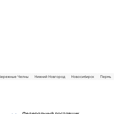
бережные Челны
Нижний Новгород
Новосибирск
Пермь
Федеральный поставщик