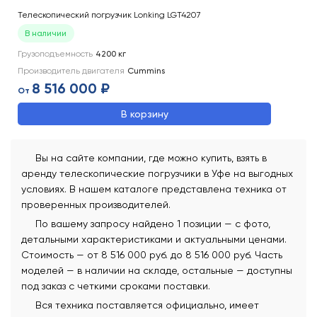
Телескопический погрузчик Lonking LGT4207
В наличии
Грузоподъемность
4200
кг
Производитель двигателя
Cummins
8 516 000 ₽
От
В корзину
Вы на сайте компании, где можно купить, взять в
аренду телескопические погрузчики в Уфе на выгодных
условиях. В нашем каталоге представлена техника от
проверенных производителей.
По вашему запросу найдено 1 позиции — с фото,
детальными характеристиками и актуальными ценами.
Стоимость — от 8 516 000 руб. до 8 516 000 руб. Часть
моделей — в наличии на складе, остальные — доступны
под заказ с четкими сроками поставки.
Вся техника поставляется официально, имеет