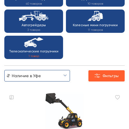
40 товаров
10 товаров
Автогрейдеры
Колесные мини погрузчики
3 товара
11 товаров
Телескопические погрузчики
1 товар
Фильтры