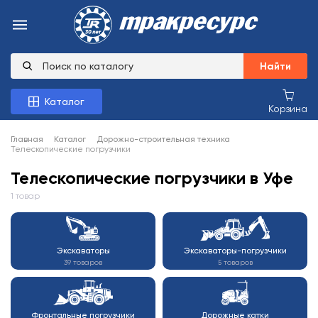
Найти
Каталог
Корзина
Главная
Каталог
Дорожно-строительная техника
Телескопические погрузчики
Телескопические погрузчики в Уфе
1 товар
Экскаваторы
Экскаваторы-погрузчики
39 товаров
5 товаров
Фронтальные погрузчики
Дорожные катки