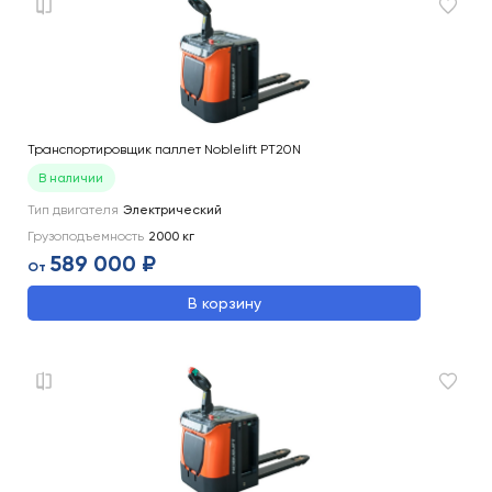
Транспортировщик паллет Noblelift PT20N
В наличии
Тип двигателя
Электрический
Грузоподъемность
2000
кг
589 000 ₽
От
В корзину