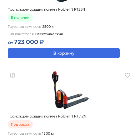
Транспортировщик паллет Noblelift PT25N
В наличии
Грузоподъемность
2500
кг
Тип двигателя
Электрический
723 000 ₽
От
В корзину
Транспортировщик паллет Noblelift PTE12N
Под заказ
Грузоподъемность
1200
кг