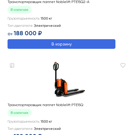
Транспортировщик паллет Noblelift PTE15Q2-A
В наличии
Грузоподъемность
1500
кг
Тип двигателя
Электрический
188 000 ₽
От
В корзину
Транспортировщик паллет Noblelift PTE15Q
В наличии
Грузоподъемность
1500
кг
Тип двигателя
Электрический