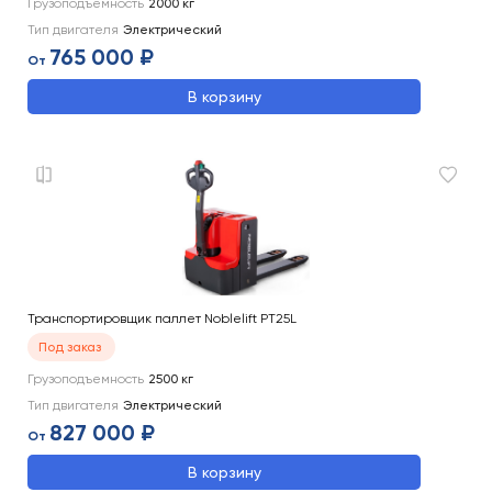
Грузоподъемность
2000
кг
Тип двигателя
Электрический
765 000 ₽
От
В корзину
Транспортировщик паллет Noblelift PT25L
Под заказ
Грузоподъемность
2500
кг
Тип двигателя
Электрический
827 000 ₽
От
В корзину