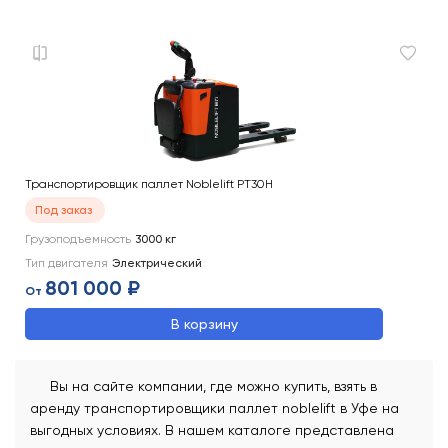
Транспортировщик паллет Noblelift PT30H
Под заказ
Грузоподъемность
3000
кг
Тип двигателя
Электрический
801 000 ₽
От
В корзину
Вы на сайте компании, где можно купить, взять в
аренду транспортировщики паллет noblelift в Уфе на
выгодных условиях. В нашем каталоге представлена