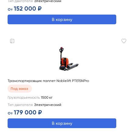
Тип двигателя
Электрический
152 000 ₽
От
В корзину
Транспортировщик паллет Noblelift PTE15NPro
Под заказ
Грузоподъемность
1500
кг
Тип двигателя
Электрический
179 000 ₽
От
В корзину