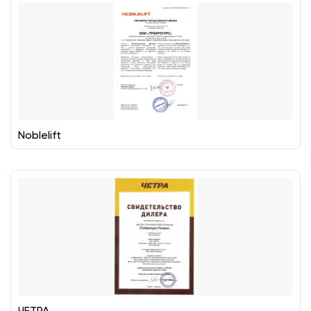
Noblelift
ЧЕТРА