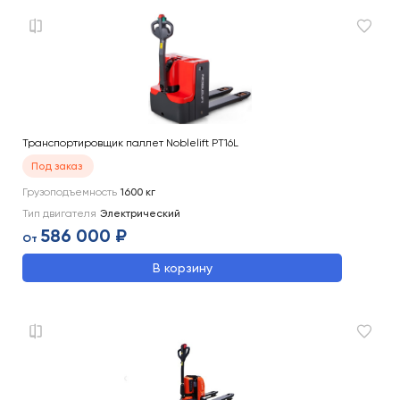
Транспортировщик паллет Noblelift PT16L
Под заказ
Грузоподъемность
1600
кг
Тип двигателя
Электрический
586 000 ₽
От
В корзину