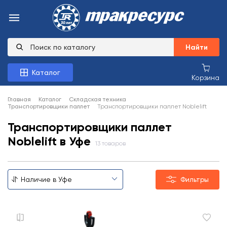
Найти
Каталог
Корзина
Главная
Каталог
Складская техника
Транспортировщики паллет
Транспортировщики паллет Noblelift
Транспортировщики паллет
Noblelift в Уфе
13 товаров
Фильтры