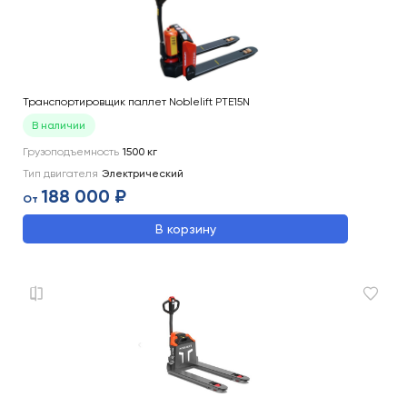
Транспортировщик паллет Noblelift PTE15N
В наличии
Грузоподъемность
1500
кг
Тип двигателя
Электрический
188 000 ₽
От
В корзину