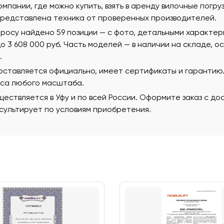
омпании, где можно купить, взять в аренду вилочные погруз
редставлена техника от проверенных производителей.
просу найдено 59 позиции — с фото, детальными характе
 до 3 608 000 руб. Часть моделей — в наличии на складе, 
.
поставляется официально, имеет сертификаты и гаранти
еса любого масштаба.
ествляется в Уфу и по всей России. Оформите заказ с д
ультирует по условиям приобретения.