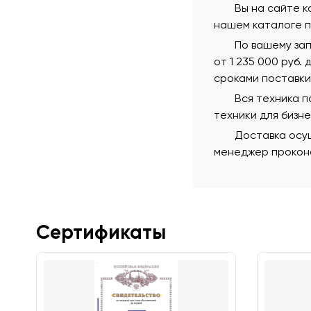
Вы на сайте к
нашем каталоге п
По вашему за
от 1 235 000 руб.
сроками поставки
Вся техника 
техники для бизн
Доставка осущ
менеджер проконс
Сертификаты