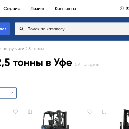
Сервис
Лизинг
Контакты
8
лог
 погрузчики 2,5 тонны
,5 тонны в Уфе
59 товаров