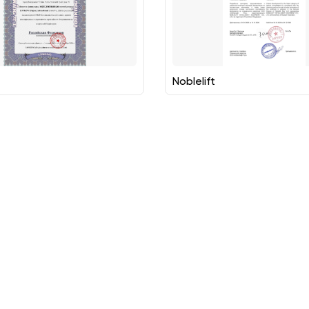
Noblelift