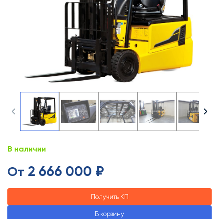
В наличии
2 666 000 ₽
От
Получить КП
В корзину