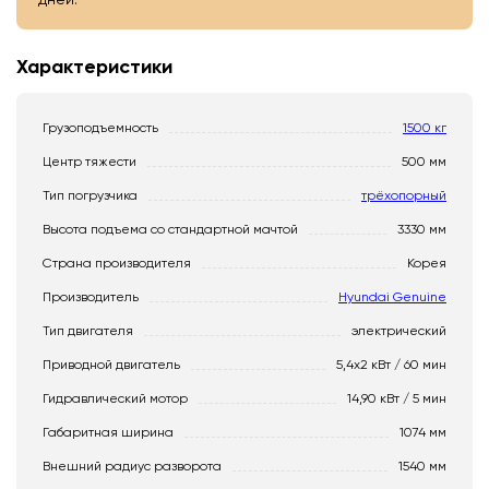
Характеристики
Грузоподъемность
1500 кг
Центр тяжести
500 мм
Тип погрузчика
трёхопорный
Высота подъема со стандартной мачтой
3330 мм
Страна производителя
Корея
Производитель
Hyundai Genuine
Тип двигателя
электрический
Приводной двигатель
5,4x2 кВт / 60 мин
Гидравлический мотор
14,90 кВт / 5 мин
Габаритная ширина
1074 мм
Внешний радиус разворота
1540 мм