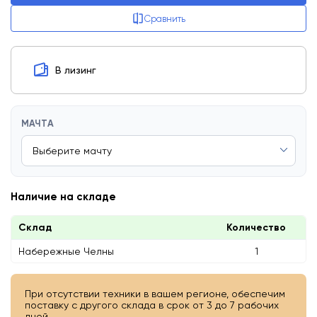
Сравнить
В лизинг
МАЧТА
Наличие на складе
Склад
Количество
Набережные Челны
1
При отсутствии техники в вашем регионе, обеспечим
поставку с другого склада в срок от 3 до 7 рабочих
дней.