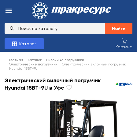
Найти
Каталог
Корзина
Главная
Каталог
Вилочные погрузчики
Электрические погрузчики
Электрический вилочный погрузчик
Hyundai 15BT-9U
Электрический вилочный погрузчик
Hyundai 15BT-9U в Уфе