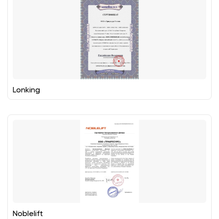
Lonking
Noblelift