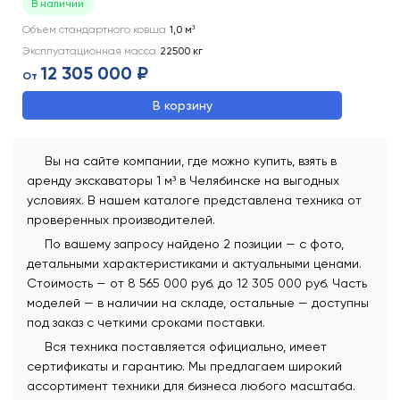
В наличии
Объем стандартного ковша
1,0
м³
Эксплуатационная масса
22500
кг
12 305 000 ₽
От
В корзину
Вы на сайте компании, где можно купить, взять в
аренду экскаваторы 1 м³ в Челябинске на выгодных
условиях. В нашем каталоге представлена техника от
проверенных производителей.
По вашему запросу найдено 2 позиции — с фото,
детальными характеристиками и актуальными ценами.
Стоимость — от 8 565 000 руб. до 12 305 000 руб. Часть
моделей — в наличии на складе, остальные — доступны
под заказ с четкими сроками поставки.
Вся техника поставляется официально, имеет
сертификаты и гарантию. Мы предлагаем широкий
ассортимент техники для бизнеса любого масштаба.