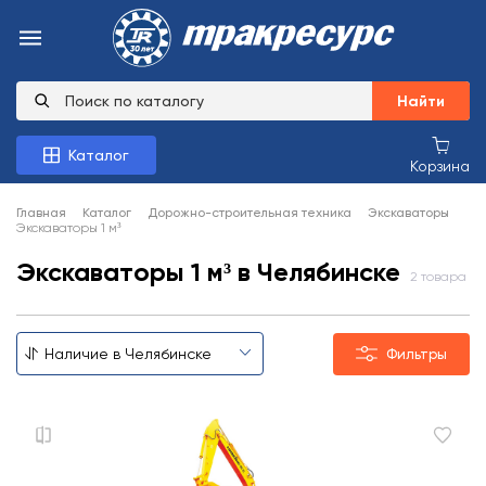
Найти
Каталог
Корзина
Главная
Каталог
Дорожно-строительная техника
Экскаваторы
Экскаваторы 1 м³
Экскаваторы 1 м³ в Челябинске
2 товара
Фильтры