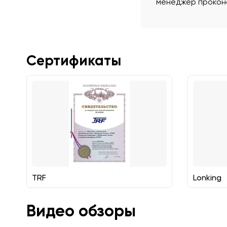
менеджер проконс
Сертификаты
TRF
Lonking
Видео обзоры