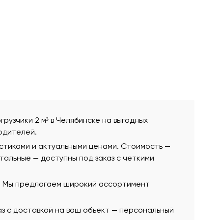
грузчики 2 м³ в Челябинске на выгодных
одителей.
истиками и актуальными ценами. Стоимость —
остальные — доступны под заказ с четкими
ю. Мы предлагаем широкий ассортимент
аз с доставкой на ваш объект — персональный