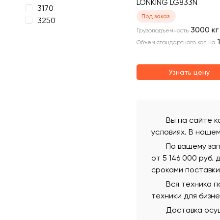
LONKING LG833N
3170
Под заказ
3250
3000
кг
Грузоподъемность
Объем стандартного ковша
Узнать цену
Вы на сайте к
условиях. В наше
По вашему зап
от 5 146 000 руб.
сроками поставки
Вся техника 
техники для бизн
Доставка осущ