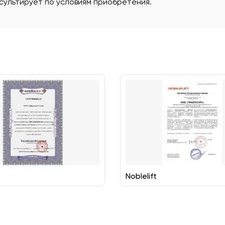
ультирует по условиям приобретения.
Noblelift