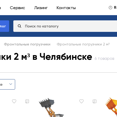
а
Сервис
Лизинг
Контакты
8
лог
Фронтальные погрузчики
Фронтальные погрузчики 2 м³
и 2 м³ в Челябинске
6 товаров