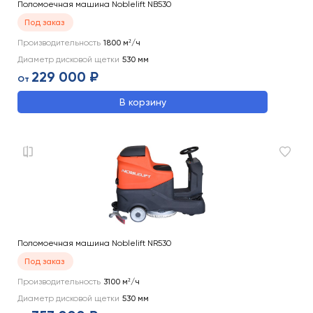
Поломоечная машина Noblelift NB530
Под заказ
Производительность
1800
м²/ч
Диаметр дисковой щетки
530
мм
229 000 ₽
От
В корзину
Поломоечная машина Noblelift NR530
Под заказ
Производительность
3100
м²/ч
Диаметр дисковой щетки
530
мм