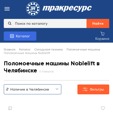
Найти
Каталог
Корзина
Главная
Каталог
Складская техника
Поломоечные машины
Поломоечные машины Noblelift
Поломоечные машины Noblelift в
Челябинске
6 товаров
Фильтры