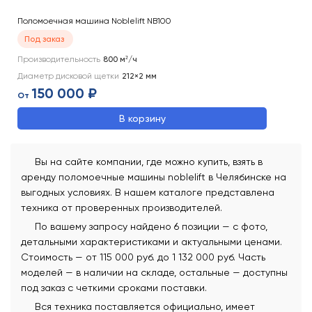
Поломоечная машина Noblelift NB100
Под заказ
Производительность
800
м²/ч
Диаметр дисковой щетки
212×2
мм
150 000 ₽
От
В корзину
Вы на сайте компании, где можно купить, взять в
аренду поломоечные машины noblelift в Челябинске на
выгодных условиях. В нашем каталоге представлена
техника от проверенных производителей.
По вашему запросу найдено 6 позиции — с фото,
детальными характеристиками и актуальными ценами.
Стоимость — от 115 000 руб. до 1 132 000 руб. Часть
моделей — в наличии на складе, остальные — доступны
под заказ с четкими сроками поставки.
Вся техника поставляется официально, имеет