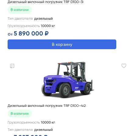
Дизельный вилочный погрузчик TRF D100-3i
В наличии
Тип двигателя
дизельный
Грузоподъемность
10000
кг
5 890 000 ₽
От
В корзину
Дизельный вилочный погрузчик TRF D100-4i2
В наличии
Грузоподъемность
10000
кг
Тип двигателя
дизельный