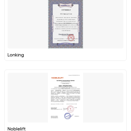
Lonking
Noblelift