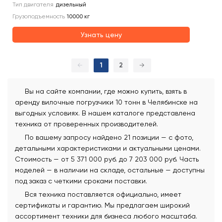
Тип двигателя
дизельный
Грузоподъемность
10000
кг
Узнать цену
←
1
2
→
Вы на сайте компании, где можно купить, взять в
аренду вилочные погрузчики 10 тонн в Челябинске на
выгодных условиях. В нашем каталоге представлена
техника от проверенных производителей.
По вашему запросу найдено 21 позиции — с фото,
детальными характеристиками и актуальными ценами.
Стоимость — от 5 371 000 руб. до 7 203 000 руб. Часть
моделей — в наличии на складе, остальные — доступны
под заказ с четкими сроками поставки.
Вся техника поставляется официально, имеет
сертификаты и гарантию. Мы предлагаем широкий
ассортимент техники для бизнеса любого масштаба.