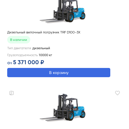
Дизельный вилочный погрузчик TRF D100-3X
В наличии
Тип двигателя
дизельный
Грузоподъемность
10000
кг
5 371 000 ₽
От
В корзину