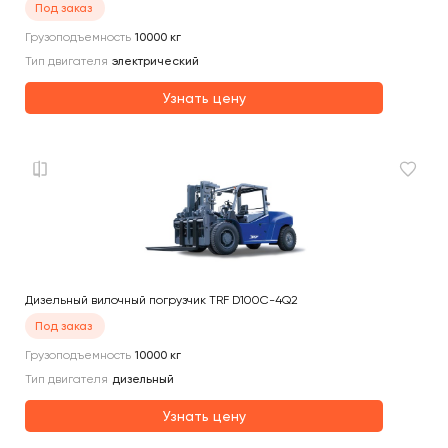
Под заказ
Грузоподъемность
10000
кг
Тип двигателя
электрический
Узнать цену
Дизельный вилочный погрузчик TRF D100C-4Q2
Под заказ
Грузоподъемность
10000
кг
Тип двигателя
дизельный
Узнать цену