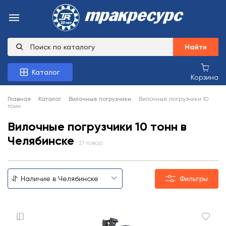
Найти
Каталог
Корзина
Главная
Каталог
Вилочные погрузчики
Вилочные погрузчики 10
тонн
Вилочные погрузчики 10 тонн в
Челябинске
21 товар
Фильтры