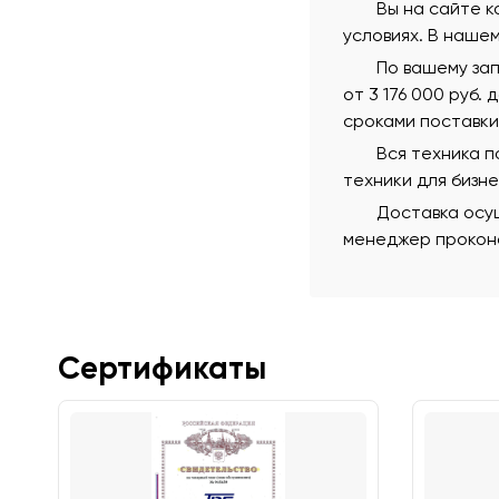
Вы на сайте к
условиях. В наше
По вашему за
от 3 176 000 руб.
сроками поставки
Вся техника 
техники для бизн
Доставка осущ
менеджер проконс
Сертификаты