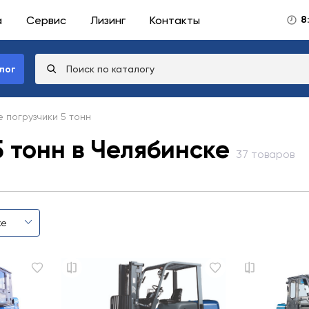
а
Сервис
Лизинг
Контакты
8
лог
 погрузчики 5 тонн
 тонн в Челябинске
37 товаров