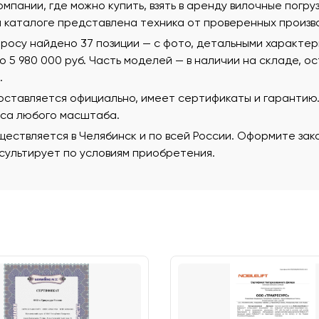
омпании, где можно купить, взять в аренду вилочные погру
м каталоге представлена техника от проверенных произв
просу найдено 37 позиции — с фото, детальными характе
 до 5 980 000 руб. Часть моделей — в наличии на складе, 
.
поставляется официально, имеет сертификаты и гаранти
еса любого масштаба.
ествляется в Челябинск и по всей России. Оформите зак
ультирует по условиям приобретения.