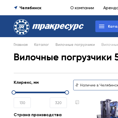
Челябинск
О компании
Аренд
Ката
Главная
Каталог
Вилочные погрузчики
Вилочные
Вилочные погрузчики 5
Клиренс, мм
Страна производства