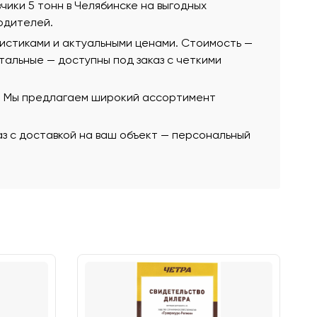
зчики 5 тонн в Челябинске на выгодных
одителей.
ристиками и актуальными ценами. Стоимость —
остальные — доступны под заказ с четкими
ю. Мы предлагаем широкий ассортимент
аз с доставкой на ваш объект — персональный