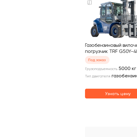
Газобензиновый вилоч
погрузчик TRF G50Y-4
Под заказ
5000
кг
Грузоподъемность
газобензи
Тип двигателя
Узнать цену