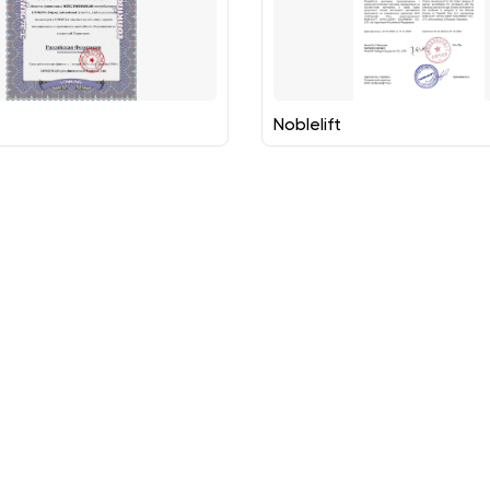
Noblelift