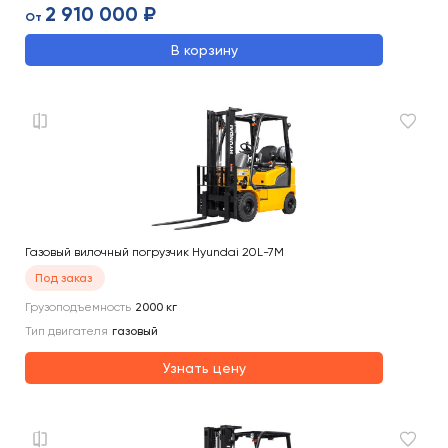
2 910 000 ₽
От
В корзину
Газовый вилочный погрузчик Hyundai 20L-7M
Под заказ
Грузоподъемность
2000
кг
Тип двигателя
газовый
Узнать цену