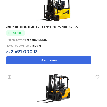
Электрический вилочный погрузчик Hyundai 15BT-9U
В наличии
Тип двигателя
электрический
Грузоподъемность
1500
кг
2 691 000 ₽
От
В корзину