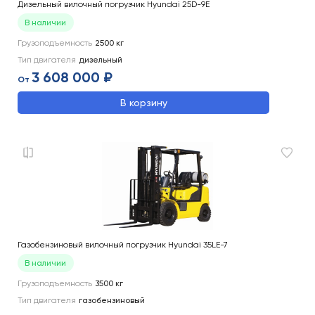
Дизельный вилочный погрузчик Hyundai 25D-9E
В наличии
Грузоподъемность
2500
кг
Тип двигателя
дизельный
3 608 000 ₽
От
В корзину
Газобензиновый вилочный погрузчик Hyundai 35LE-7
В наличии
Грузоподъемность
3500
кг
Тип двигателя
газобензиновый