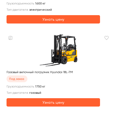
Грузоподъемность
1600
кг
Тип двигателя
электрический
Узнать цену
Газовый вилочный погрузчик Hyundai 18L-7M
Под заказ
Грузоподъемность
1750
кг
Тип двигателя
газовый
Узнать цену