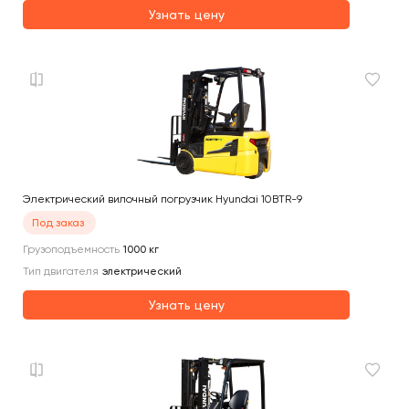
Узнать цену
Электрический вилочный погрузчик Hyundai 10BTR-9
Под заказ
Грузоподъемность
1000
кг
Тип двигателя
электрический
Узнать цену