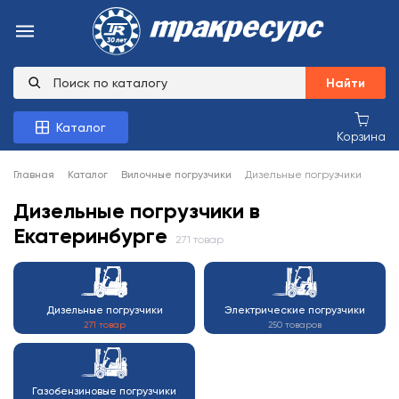
Найти
Каталог
Корзина
Главная
Каталог
Вилочные погрузчики
Дизельные погрузчики
Дизельные погрузчики в
Екатеринбурге
271 товар
Дизельные погрузчики
Электрические погрузчики
271 товар
250 товаров
Газобензиновые погрузчики