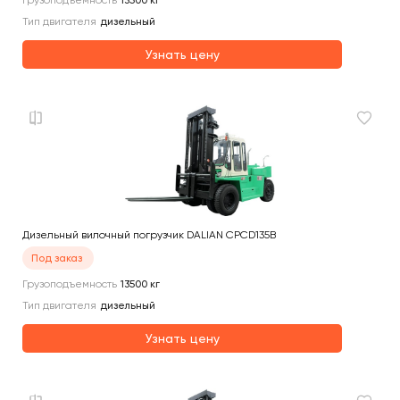
Грузоподъемность
13500
кг
Тип двигателя
дизельный
Узнать цену
Дизельный вилочный погрузчик DALIAN CPCD135B
Под заказ
Грузоподъемность
13500
кг
Тип двигателя
дизельный
Узнать цену