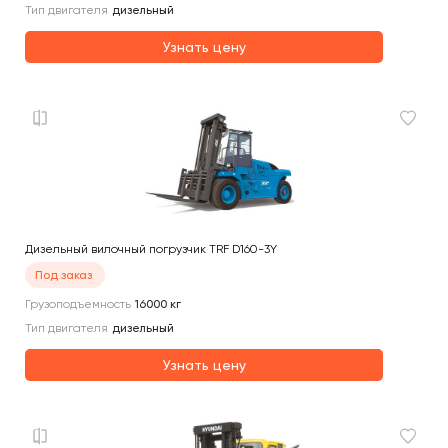
Тип двигателя
дизельный
Узнать цену
Дизельный вилочный погрузчик TRF D160-3Y
Под заказ
Грузоподъемность
16000
кг
Тип двигателя
дизельный
Узнать цену