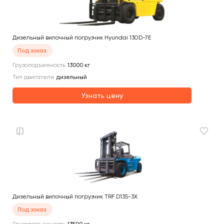
Дизельный вилочный погрузчик Hyundai 130D-7E
Под заказ
Грузоподъемность
13000
кг
Тип двигателя
дизельный
Узнать цену
Дизельный вилочный погрузчик TRF D135-3X
Под заказ