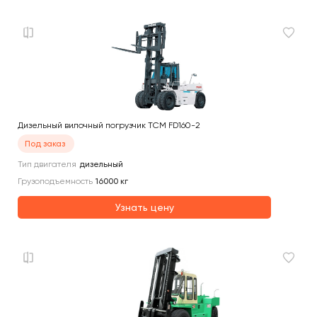
Дизельный вилочный погрузчик TCM FD160-2
Под заказ
Тип двигателя
дизельный
Грузоподъемность
16000
кг
Узнать цену