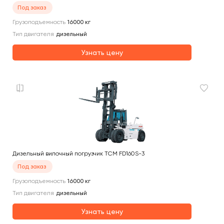
Под заказ
Грузоподъемность
16000
кг
Тип двигателя
дизельный
Узнать цену
Дизельный вилочный погрузчик TCM FD160S-3
Под заказ
Грузоподъемность
16000
кг
Тип двигателя
дизельный
Узнать цену