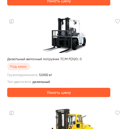
Узнать цену
Дизельный вилочный погрузчик TCM FD120-3
Под заказ
Грузоподъемность
12000
кг
Тип двигателя
дизельный
Узнать цену