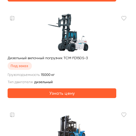
Дизельный вилочный погрузчик TCM FD150S-3
Под заказ
Грузоподъемность
15000
кг
Тип двигателя
дизельный
Узнать цену