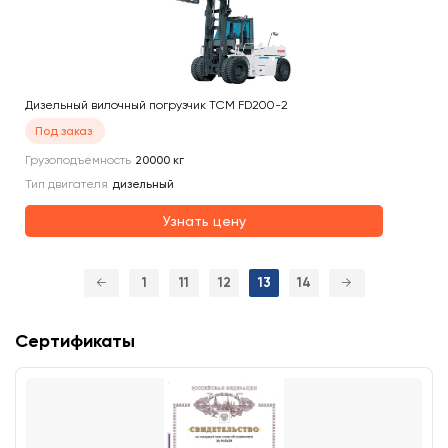
Дизельный вилочный погрузчик TCM FD200-2
Под заказ
Грузоподъемность
20000
кг
Тип двигателя
дизельный
Узнать цену
←
1
11
12
13
14
→
Сертификаты