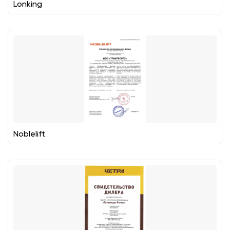
Lonking
Noblelift