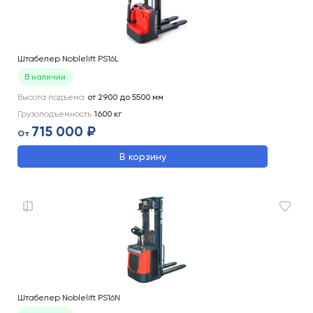
Штабелер Noblelift PS16L
В наличии
Высота подъема
от 2900 до 5500
мм
Грузоподъемность
1600
кг
715 000 ₽
От
В корзину
Штабелер Noblelift PS16N