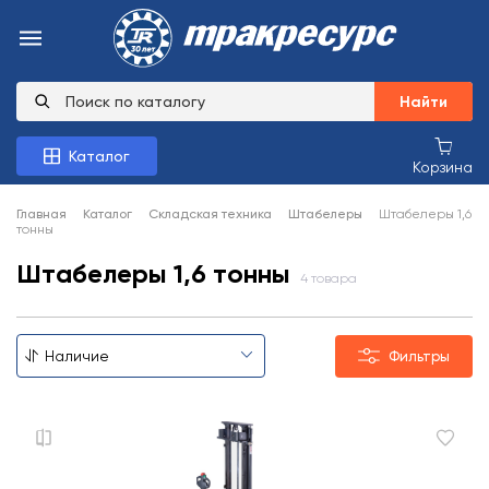
Найти
Каталог
Корзина
Главная
Каталог
Складская техника
Штабелеры
Штабелеры 1,6
тонны
Штабелеры 1,6 тонны
4 товара
Фильтры