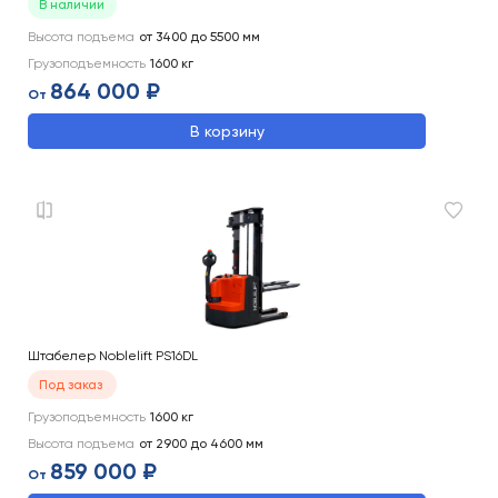
В наличии
Высота подъема
от 3400 до 5500
мм
Грузоподъемность
1600
кг
864 000 ₽
От
В корзину
Штабелер Noblelift PS16DL
Под заказ
Грузоподъемность
1600
кг
Высота подъема
от 2900 до 4600
мм
859 000 ₽
От