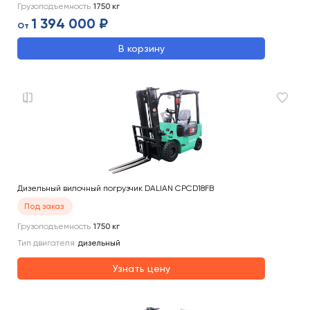
Грузоподъемность
1750
кг
1 394 000 ₽
От
В корзину
Дизельный вилочный погрузчик DALIAN CPCD18FB
Под заказ
Грузоподъемность
1750
кг
Тип двигателя
дизельный
Узнать цену