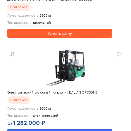
Под заказ
Грузоподъемность
2500
кг
Тип двигателя
дизельный
Узнать цену
Электрический вилочный погрузчик DALIAN CPD30HB
Под заказ
Грузоподъемность
3000
кг
Тип двигателя
электрический
1 282 000 ₽
От