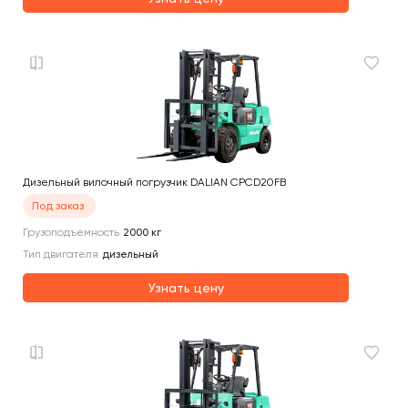
Дизельный вилочный погрузчик DALIAN CPCD20FB
Под заказ
Грузоподъемность
2000
кг
Тип двигателя
дизельный
Узнать цену