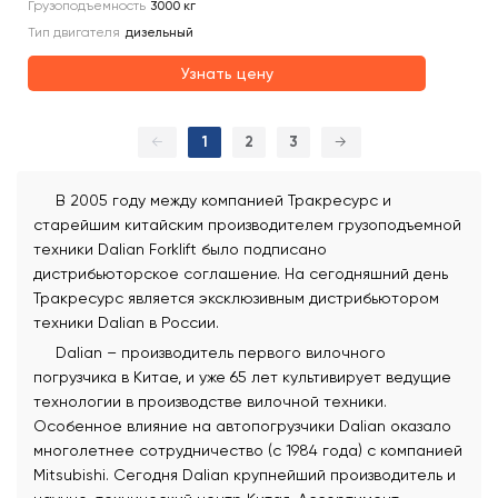
Грузоподъемность
3000
кг
Тип двигателя
дизельный
Узнать цену
←
1
2
3
→
В 2005 году между компанией Тракресурс и
старейшим китайским производителем грузоподъемной
техники Dalian Forklift было подписано
дистрибьюторское соглашение. На сегодняшний день
Тракресурс является эксклюзивным дистрибьютором
техники Dalian в России.
Dalian – производитель первого вилочного
погрузчика в Китае, и уже 65 лет культивирует ведущие
технологии в производстве вилочной техники.
Особенное влияние на автопогрузчики Dalian оказало
многолетнее сотрудничество (с 1984 года) с компанией
Mitsubishi. Сегодня Dalian крупнейший производитель и