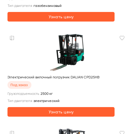
Тип двигателя
газобензиновый
Узнать цену
Электрический вилочный погрузчик DALIAN CPD25HB
Под заказ
Грузоподъемность
2500
кг
Тип двигателя
электрический
Узнать цену