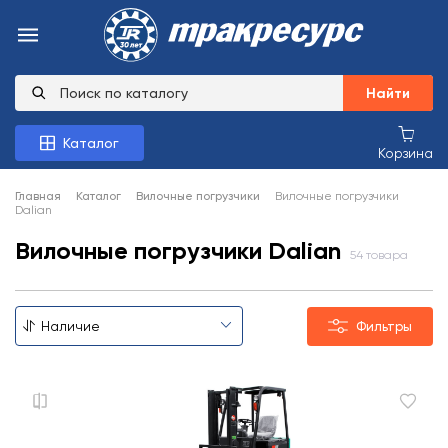
Найти
Каталог
Корзина
Главная
Каталог
Вилочные погрузчики
Вилочные погрузчики
Dalian
Вилочные погрузчики Dalian
54 товара
Фильтры