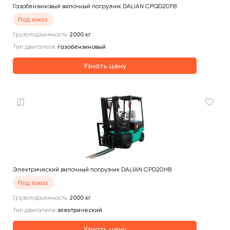
Газобензиновый вилочный погрузчик DALIAN CPQD20FB
Под заказ
Грузоподъемность
2000
кг
Тип двигателя
газобензиновый
Узнать цену
Электрический вилочный погрузчик DALIAN CPD20HB
Под заказ
Грузоподъемность
2000
кг
Тип двигателя
электрический
Узнать цену