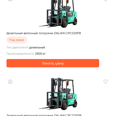
Дизельный вилочный погрузчик DALIAN CPCD25FB
Под заказ
Тип двигателя
дизельный
Грузоподъемность
2500
кг
Узнать цену
Дизельный вилочный погрузчик DALIAN CPCD25DB