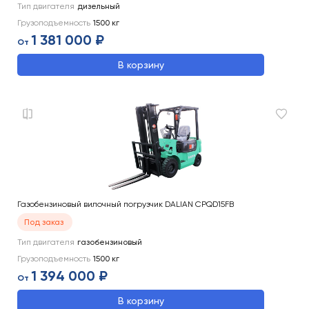
Тип двигателя
дизельный
Грузоподъемность
1500
кг
1 381 000 ₽
От
В корзину
Газобензиновый вилочный погрузчик DALIAN CPQD15FB
Под заказ
Тип двигателя
газобензиновый
Грузоподъемность
1500
кг
1 394 000 ₽
От
В корзину