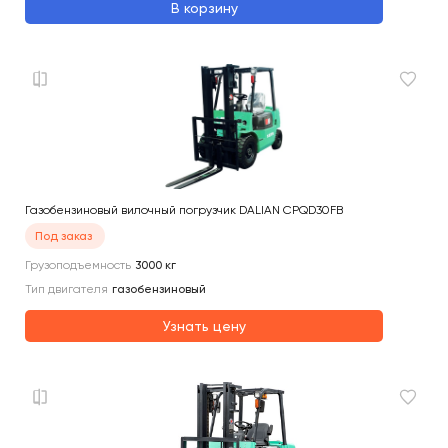
В корзину
Газобензиновый вилочный погрузчик DALIAN CPQD30FB
Под заказ
Грузоподъемность
3000
кг
Тип двигателя
газобензиновый
Узнать цену