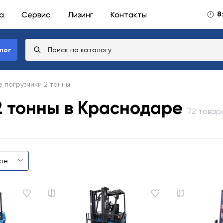
а
Сервис
Лизинг
Контакты
8
лог
 погрузчики 2 тонны
2 тонны в Краснодаре
72 товар