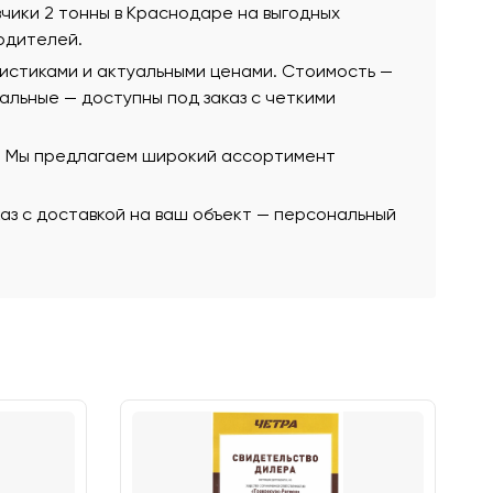
узчики 2 тонны в Краснодаре на выгодных
одителей.
ристиками и актуальными ценами. Стоимость —
стальные — доступны под заказ с четкими
ю. Мы предлагаем широкий ассортимент
аз с доставкой на ваш объект — персональный