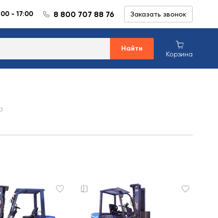
8 800 707 88 76
:00 - 17:00
Заказать звонок
Найти
Корзина
а