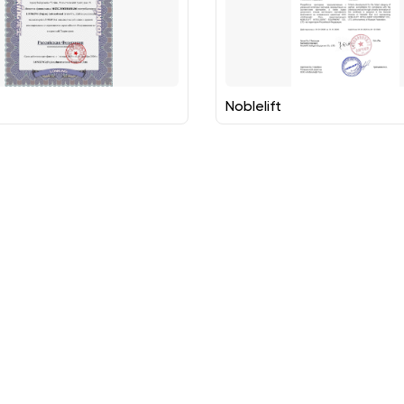
Noblelift