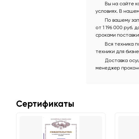
Вы на сайте к
условиях. В наше
По вашему за
от 1 196 000 руб.
сроками поставки
Вся техника 
техники для бизн
Доставка осущ
менеджер проконс
Сертификаты