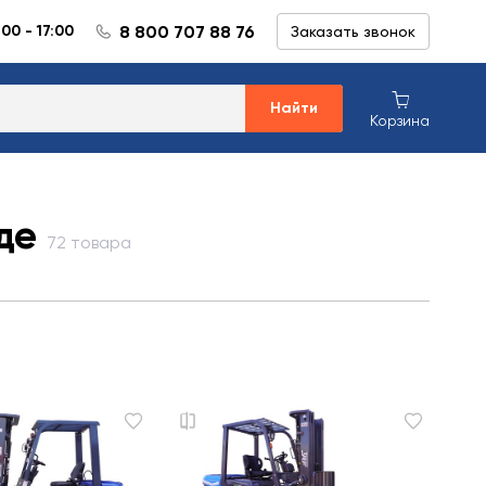
8 800 707 88 76
:00 - 17:00
Заказать звонок
Найти
Корзина
де
72 товара