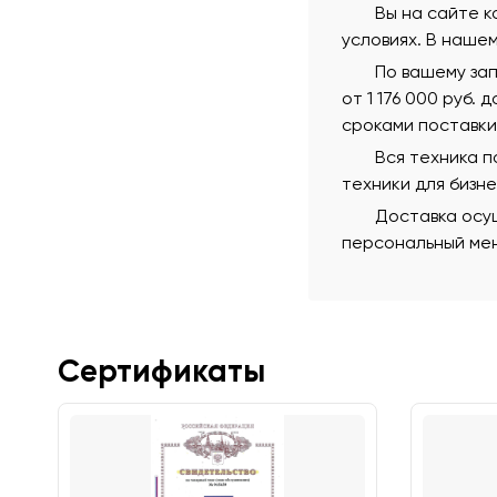
Вы на сайте к
условиях. В наше
По вашему за
от 1 176 000 руб.
сроками поставки
Вся техника 
техники для бизн
Доставка осущ
персональный мен
Сертификаты