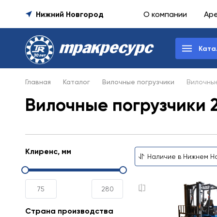
Нижний Новгород
О компании
Ар
Ката
Главная
Каталог
Вилочные погрузчики
Вилочные
Вилочные погрузчики 
Клиренс, мм
Страна производства