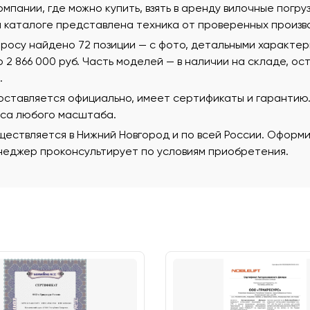
омпании, где можно купить, взять в аренду вилочные погр
м каталоге представлена техника от проверенных произв
просу найдено 72 позиции — с фото, детальными характе
 до 2 866 000 руб. Часть моделей — в наличии на складе, о
.
поставляется официально, имеет сертификаты и гаранти
еса любого масштаба.
ествляется в Нижний Новгород и по всей России. Оформи
еджер проконсультирует по условиям приобретения.