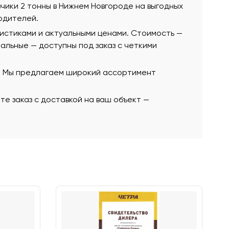
узчики 2 тонны в Нижнем Новгороде на выгодных
одителей.
ристиками и актуальными ценами. Стоимость —
стальные — доступны под заказ с четкими
ю. Мы предлагаем широкий ассортимент
те заказ с доставкой на ваш объект —