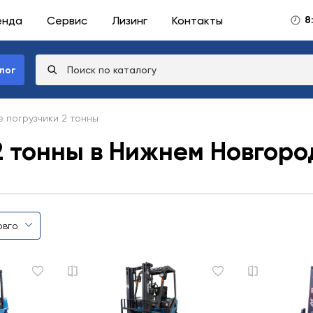
енда
Сервис
Лизинг
Контакты
8
лог
 погрузчики 2 тонны
2 тонны в Нижнем Новгоро