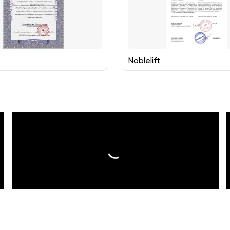
Noblelift