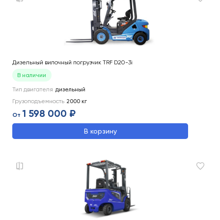
Дизельный вилочный погрузчик TRF D20-3i
В наличии
Тип двигателя
дизельный
Грузоподъемность
2000
кг
1 598 000 ₽
От
В корзину