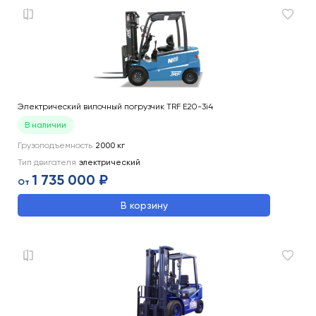
Электрический вилочный погрузчик TRF E20-3i4
В наличии
Грузоподъемность
2000
кг
Тип двигателя
электрический
1 735 000 ₽
От
В корзину