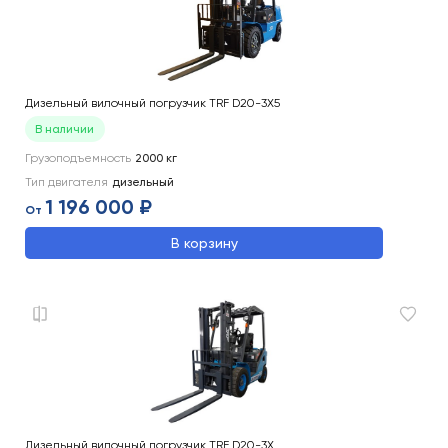
Дизельный вилочный погрузчик TRF D20-3X5
В наличии
Грузоподъемность
2000
кг
Тип двигателя
дизельный
1 196 000 ₽
От
В корзину
Дизельный вилочный погрузчик TRF D20-3X