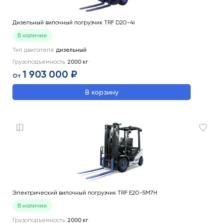
Дизельный вилочный погрузчик TRF D20-4i
В наличии
Тип двигателя
дизельный
Грузоподъемность
2000
кг
1 903 000 ₽
От
В корзину
Электрический вилочный погрузчик TRF E20-5M7H
В наличии
Грузоподъемность
2000
кг