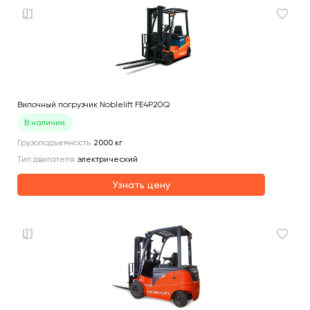
Вилочный погрузчик Noblelift FE4P20Q
В наличии
Грузоподъемность
2000
кг
Тип двигателя
электрический
Узнать цену