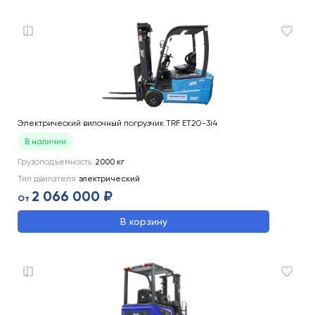
Электрический вилочный погрузчик TRF ET20-3i4
В наличии
Грузоподъемность
2000
кг
Тип двигателя
электрический
2 066 000 ₽
От
В корзину