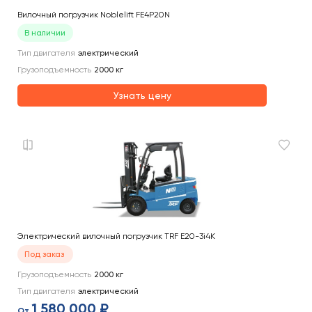
Вилочный погрузчик Noblelift FE4P20N
В наличии
Тип двигателя
электрический
Грузоподъемность
2000
кг
Узнать цену
Электрический вилочный погрузчик TRF E20-3i4K
Под заказ
Грузоподъемность
2000
кг
Тип двигателя
электрический
1 580 000 ₽
От