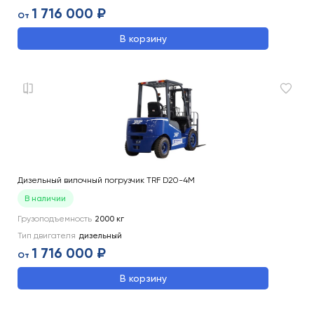
1 716 000 ₽
От
В корзину
Дизельный вилочный погрузчик TRF D20-4M
В наличии
Грузоподъемность
2000
кг
Тип двигателя
дизельный
1 716 000 ₽
От
В корзину