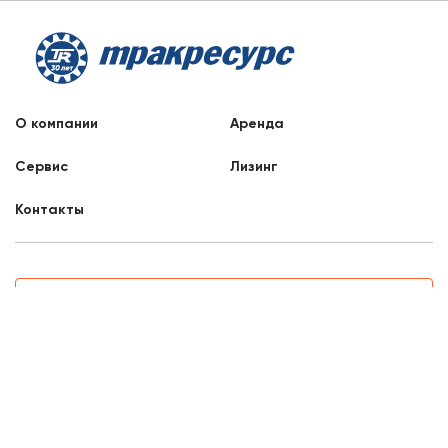
О компании
Аренда
Сервис
Лизинг
Контакты
Заказать звонок
8 800 707 88 76
Уфа, Индустриальное шоссе, 36
8:00 - 17:00
Отдел продаж