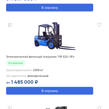
В корзину
Электрический вилочный погрузчик TRF E20-3F4
В наличии
Грузоподъемность
2000
кг
Тип двигателя
электрический
1 485 000 ₽
От
В корзину