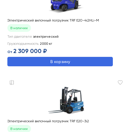
Электрический вилочный погрузчик TRF E20-4i2HLi-M
В наличии
Тип двигателя
электрический
Грузоподъемность
2000
кг
2 309 000 ₽
От
В корзину
Электрический вилочный погрузчик TRF E20-3i2
В наличии