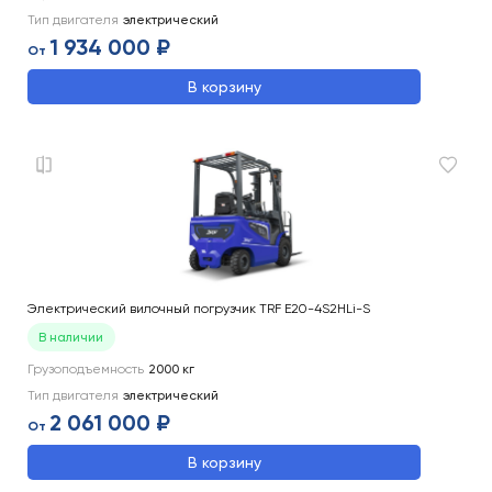
Тип двигателя
электрический
1 934 000 ₽
От
В корзину
Электрический вилочный погрузчик TRF E20-4S2HLi-S
В наличии
Грузоподъемность
2000
кг
Тип двигателя
электрический
2 061 000 ₽
От
В корзину