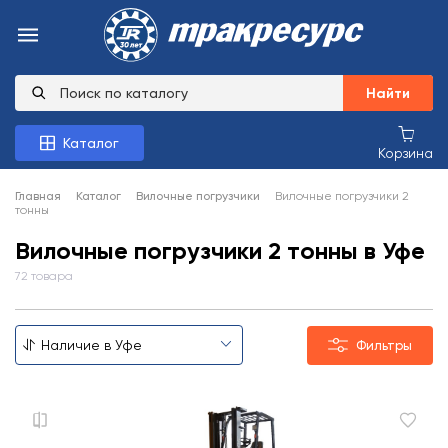
Найти
Каталог
Корзина
Главная
Каталог
Вилочные погрузчики
Вилочные погрузчики 2
тонны
Вилочные погрузчики 2 тонны в Уфе
72 товара
Фильтры