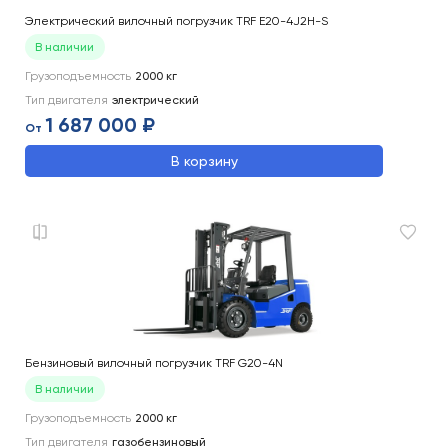
Электрический вилочный погрузчик TRF E20-4J2H-S
В наличии
Грузоподъемность
2000
кг
Тип двигателя
электрический
1 687 000 ₽
От
В корзину
Бензиновый вилочный погрузчик TRF G20-4N
В наличии
Грузоподъемность
2000
кг
Тип двигателя
газобензиновый