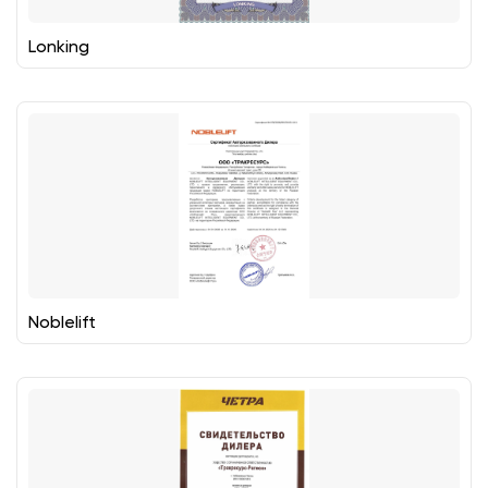
Lonking
Noblelift