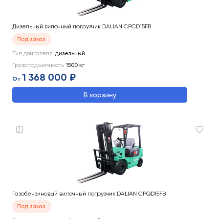
Дизельный вилочный погрузчик DALIAN CPCD15FB
Под заказ
Тип двигателя
дизельный
Грузоподъемность
1500
кг
1 368 000 ₽
От
В корзину
Газобензиновый вилочный погрузчик DALIAN CPQD15FB
Под заказ