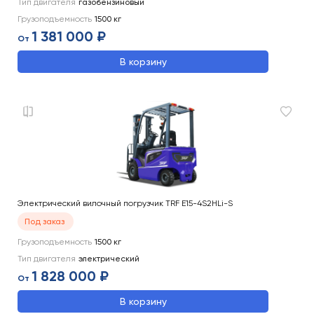
Тип двигателя
газобензиновый
Грузоподъемность
1500
кг
1 381 000 ₽
От
В корзину
Электрический вилочный погрузчик TRF E15-4S2HLi-S
Под заказ
Грузоподъемность
1500
кг
Тип двигателя
электрический
1 828 000 ₽
От
В корзину