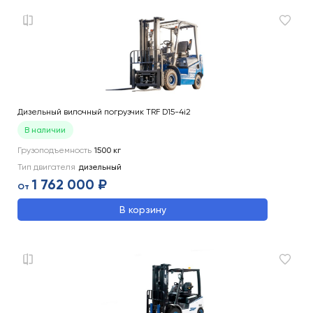
Дизельный вилочный погрузчик TRF D15-4i2
В наличии
Грузоподъемность
1500
кг
Тип двигателя
дизельный
1 762 000 ₽
От
В корзину