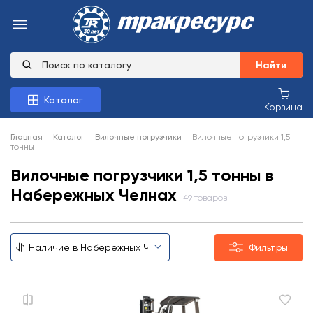
Найти
Каталог
Корзина
Главная
Каталог
Вилочные погрузчики
Вилочные погрузчики 1,5
тонны
Вилочные погрузчики 1,5 тонны в
Набережных Челнах
49 товаров
Фильтры