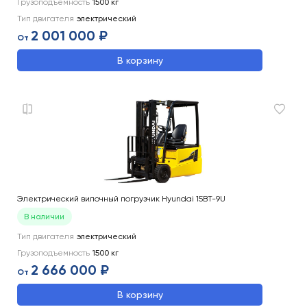
Грузоподъемность
1500
кг
Тип двигателя
электрический
2 001 000 ₽
От
В корзину
Электрический вилочный погрузчик Hyundai 15BT-9U
В наличии
Тип двигателя
электрический
Грузоподъемность
1500
кг
2 666 000 ₽
От
В корзину