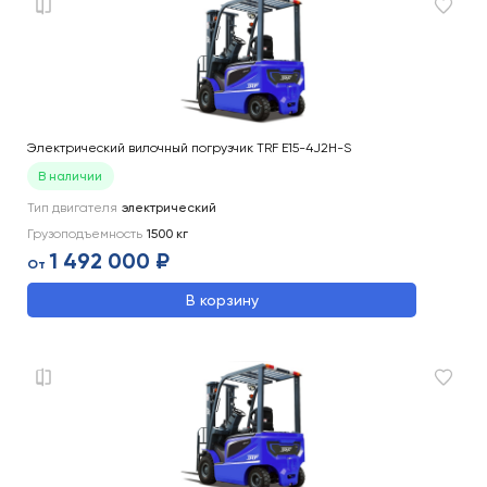
Электрический вилочный погрузчик TRF E15-4J2H-S
В наличии
Тип двигателя
электрический
Грузоподъемность
1500
кг
1 492 000 ₽
От
В корзину