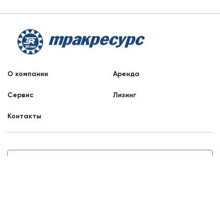
О компании
Аренда
Сервис
Лизинг
Контакты
Заказать звонок
8 800 707 88 76
Набережные Челны, Альметьевский тракт, 28
8:00 - 17:00