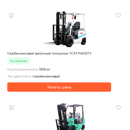
Газобензиновый вилочный погрузчик TCM FHG15T3
В наличии
Грузоподъемность
1500
кг
Тип двигателя
газобензиновый
Узнать цену