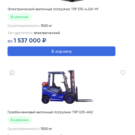
Электрический вилочный погрузчик TRF E15-4J2H-M
В наличии
Грузоподъемность
1500
кг
Тип двигателя
электрический
1 537 000 ₽
От
В корзину
Газобензиновый вилочный погрузчик TRF G15-4N2
В наличии
Грузоподъемность
1500
кг