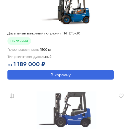
Дизельный вилочный погрузчик TRF D15-3X
В наличии
Грузоподъемность
1500
кг
Тип двигателя
дизельный
1 189 000 ₽
От
В корзину