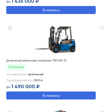
1 435 000 ₽
От
В корзину
Дизельный вилочный погрузчик TRF D15-3i
В наличии
Тип двигателя
дизельный
Грузоподъемность
1500
кг
1 490 000 ₽
От
В корзину