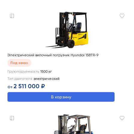
Электрический вилочный погрузчик Hyundai 15BTR-9
Под заказ
Грузоподъемность
1500
кг
Тип двигателя
электрический
2 511 000 ₽
От
В корзину