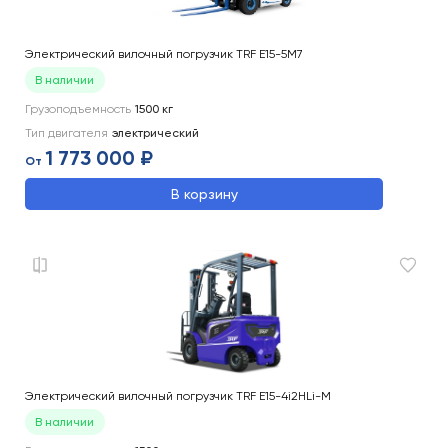
Электрический вилочный погрузчик TRF E15-5M7
В наличии
Грузоподъемность
1500
кг
Тип двигателя
электрический
1 773 000 ₽
От
В корзину
Электрический вилочный погрузчик TRF E15-4i2HLi-M
В наличии