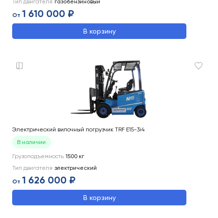
Тип двигателя
газобензиновый
1 610 000 ₽
От
В корзину
Электрический вилочный погрузчик TRF E15-3i4
В наличии
Грузоподъемность
1500
кг
Тип двигателя
электрический
1 626 000 ₽
От
В корзину