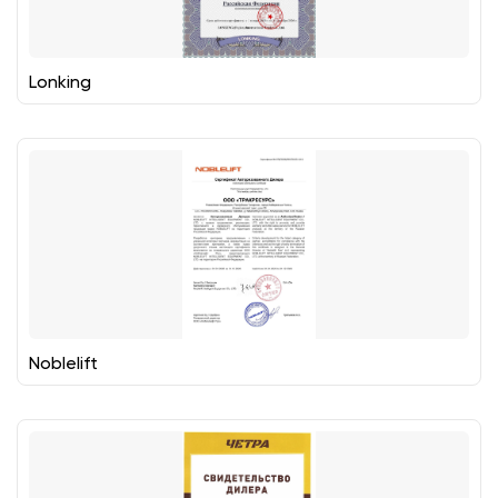
Lonking
Noblelift