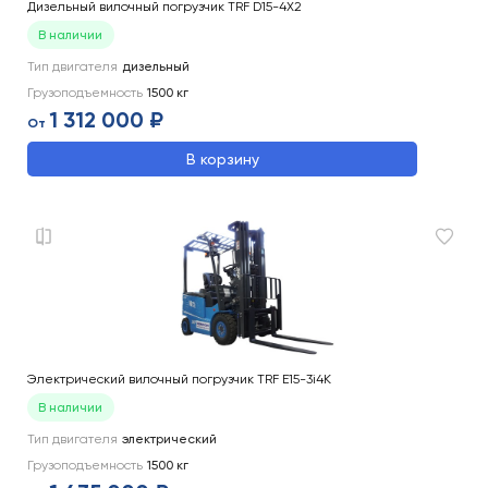
Дизельный вилочный погрузчик TRF D15-4X2
В наличии
Тип двигателя
дизельный
Грузоподъемность
1500
кг
1 312 000 ₽
От
В корзину
Электрический вилочный погрузчик TRF E15-3i4K
В наличии
Тип двигателя
электрический
Грузоподъемность
1500
кг