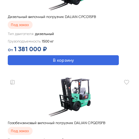
Дизельный вилочный погрузчик DALIAN CPCD15FB
Под заказ
Тип двигателя
дизельный
Грузоподъемность
1500
кг
1 381 000 ₽
От
В корзину
Газобензиновый вилочный погрузчик DALIAN CPQD15FB
Под заказ