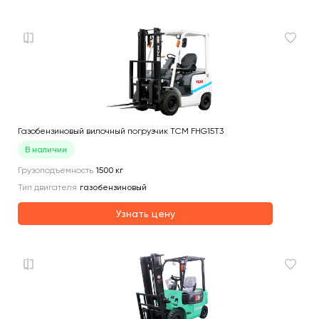
Газобензиновый вилочный погрузчик TCM FHG15T3
В наличии
Грузоподъемность
1500
кг
Тип двигателя
газобензиновый
Узнать цену