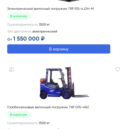
Электрический вилочный погрузчик TRF E15-4J2H-M
В наличии
Грузоподъемность
1500
кг
Тип двигателя
электрический
1 550 000 ₽
От
В корзину
Газобензиновый вилочный погрузчик TRF G15-4N2
В наличии
Грузоподъемность
1500
кг