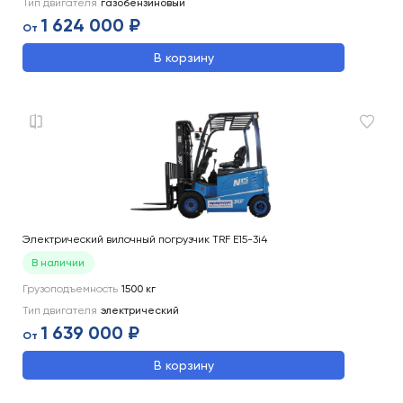
Тип двигателя
газобензиновый
1 624 000 ₽
От
В корзину
Электрический вилочный погрузчик TRF E15-3i4
В наличии
Грузоподъемность
1500
кг
Тип двигателя
электрический
1 639 000 ₽
От
В корзину