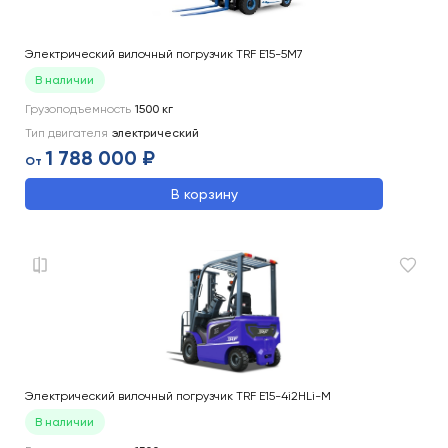
Электрический вилочный погрузчик TRF E15-5M7
В наличии
Грузоподъемность
1500
кг
Тип двигателя
электрический
1 788 000 ₽
От
В корзину
Электрический вилочный погрузчик TRF E15-4i2HLi-M
В наличии