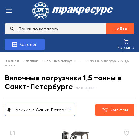
Найти
Каталог
Корзина
Главная
Каталог
Вилочные погрузчики
Вилочные погрузчики 1,5
тонны
Вилочные погрузчики 1,5 тонны в
Санкт-Петербурге
49 товаров
Фильтры