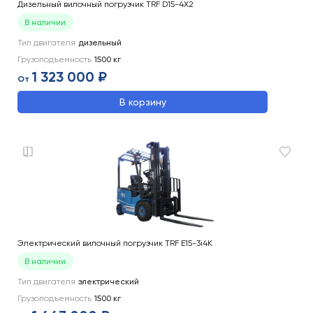
Дизельный вилочный погрузчик TRF D15-4X2
В наличии
Тип двигателя
дизельный
Грузоподъемность
1500
кг
1 323 000 ₽
От
В корзину
Электрический вилочный погрузчик TRF E15-3i4K
В наличии
Тип двигателя
электрический
Грузоподъемность
1500
кг