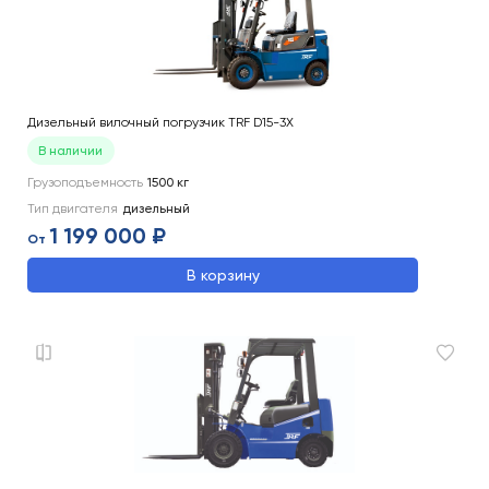
Дизельный вилочный погрузчик TRF D15-3X
В наличии
Грузоподъемность
1500
кг
Тип двигателя
дизельный
1 199 000 ₽
От
В корзину