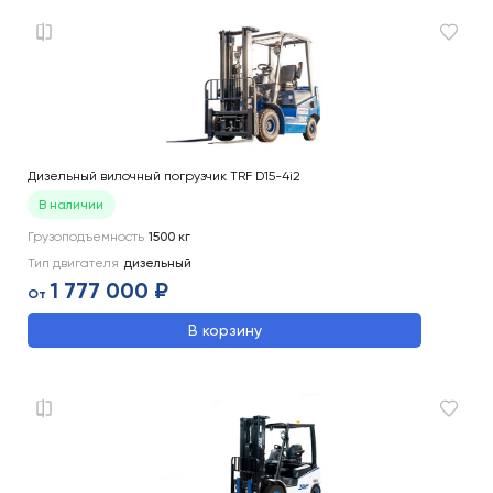
Дизельный вилочный погрузчик TRF D15-4i2
В наличии
Грузоподъемность
1500
кг
Тип двигателя
дизельный
1 777 000 ₽
От
В корзину