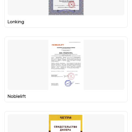
Lonking
Noblelift