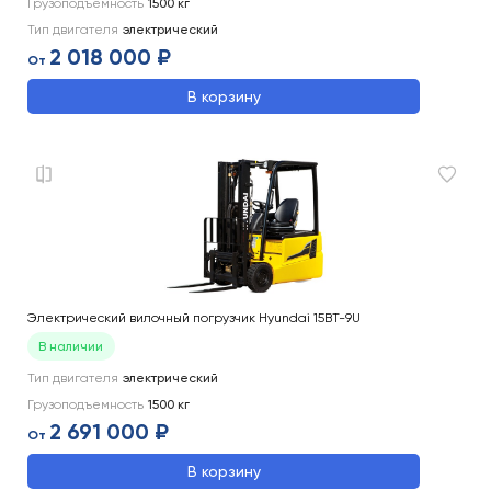
Грузоподъемность
1500
кг
Тип двигателя
электрический
2 018 000 ₽
От
В корзину
Электрический вилочный погрузчик Hyundai 15BT-9U
В наличии
Тип двигателя
электрический
Грузоподъемность
1500
кг
2 691 000 ₽
От
В корзину