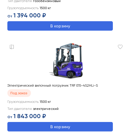
Тип двигателя
газобензиновый
Грузоподъемность
1500
кг
1 394 000 ₽
От
В корзину
Электрический вилочный погрузчик TRF E15-4S2HLi-S
Под заказ
Грузоподъемность
1500
кг
Тип двигателя
электрический
1 843 000 ₽
От
В корзину