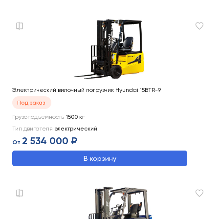
Электрический вилочный погрузчик Hyundai 15BTR-9
Под заказ
Грузоподъемность
1500
кг
Тип двигателя
электрический
2 534 000 ₽
От
В корзину