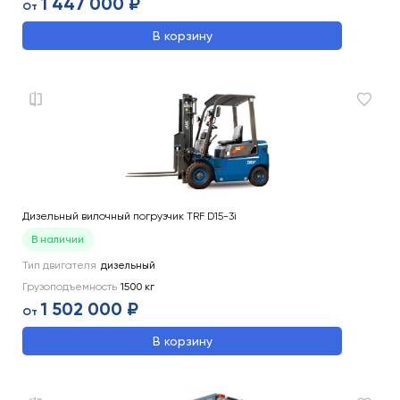
1 447 000 ₽
От
В корзину
Дизельный вилочный погрузчик TRF D15-3i
В наличии
Тип двигателя
дизельный
Грузоподъемность
1500
кг
1 502 000 ₽
От
В корзину