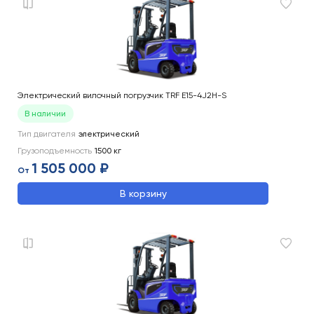
Электрический вилочный погрузчик TRF E15-4J2H-S
В наличии
Тип двигателя
электрический
Грузоподъемность
1500
кг
1 505 000 ₽
От
В корзину