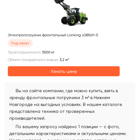
Электропогрузчик фронтальный Lonking LG856H-E
Под заказ
Грузоподъемность
5500
кг
Объем стандартного ковша
3,2
м³
Узнать цену
Вы на сайте компании, где можно купить, взять в
аренду фронтальные погрузчики 3 м³ в Нижнем
Новгороде на выгодных условиях. В нашем каталоге
представлена техника от проверенных
производителей.
По вашему запросу найдено 1 позиции — с фото,
детальными характеристиками и актуальными ценами.