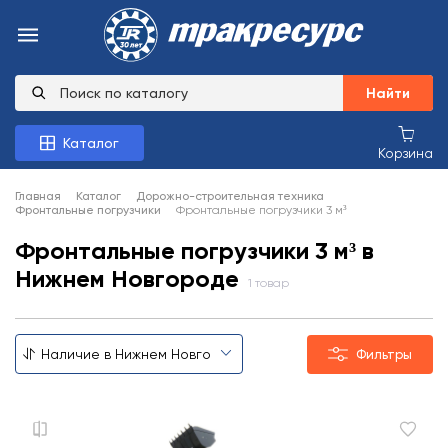
Найти
Каталог
Корзина
Главная
Каталог
Дорожно-строительная техника
Фронтальные погрузчики
Фронтальные погрузчики 3 м³
Фронтальные погрузчики 3 м³ в
Нижнем Новгороде
1 товар
Фильтры