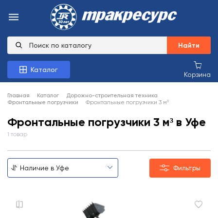
Найти
Каталог
Корзина
Главная
Каталог
Дорожно-строительная техника
Фронтальные погрузчики
Фронтальные погрузчики 3 м³
Фронтальные погрузчики 3 м³ в Уфе
1 товар
Фильтры