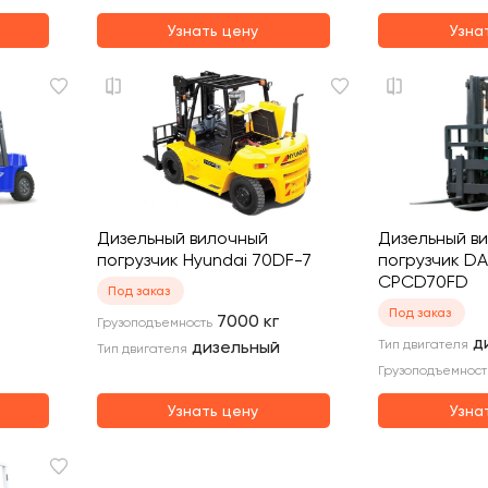
Узнать цену
Узна
Дизельный вилочный
Дизельный в
погрузчик Hyundai 70DF-7
погрузчик DA
CPCD70FD
Под заказ
Под заказ
7000
кг
Грузоподъемность
д
дизельный
Тип двигателя
Тип двигателя
Грузоподъемност
Узнать цену
Узна