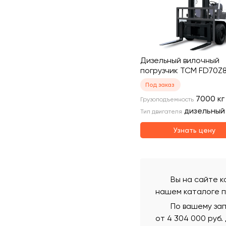
Дизельный вилочный
погрузчик TCM FD70Z
Под заказ
7000
кг
Грузоподъемность
дизельный
Тип двигателя
Узнать цену
Вы на сайте к
нашем каталоге п
По вашему зап
от 4 304 000 руб.