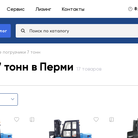
Сервис
Лизинг
Контакты
8
лог
 погрузчики 7 тонн
 тонн в Перми
17 товаров