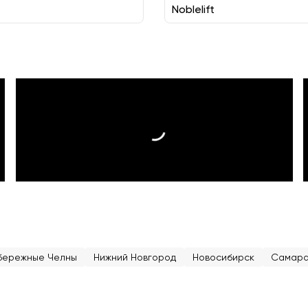
Noblelift
бережные Челны
Нижний Новгород
Новосибирск
Самар