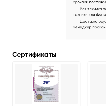
сроками поставки
Вся техника 
техники для бизн
Доставка осущ
менеджер проконс
Сертификаты