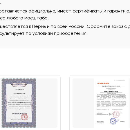
.
поставляется официально, имеет сертификаты и гаранти
еса любого масштаба.
ествляется в Пермь и по всей России. Оформите заказ с
ультирует по условиям приобретения.