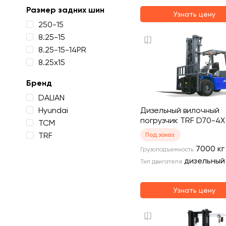
Размер задних шин
Узнать цену
250-15
8.25-15
8.25-15-14PR
8.25х15
Бренд
DALIAN
Hyundai
Дизельный вилочный
погрузчик TRF D70-4X
TCM
TRF
Под заказ
7000
кг
Грузоподъемность
дизельный
Тип двигателя
Узнать цену