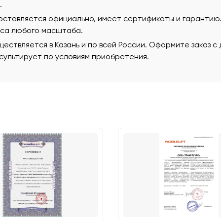
.
поставляется официально, имеет сертификаты и гаранти
еса любого масштаба.
ествляется в Казань и по всей России. Оформите заказ с
ультирует по условиям приобретения.