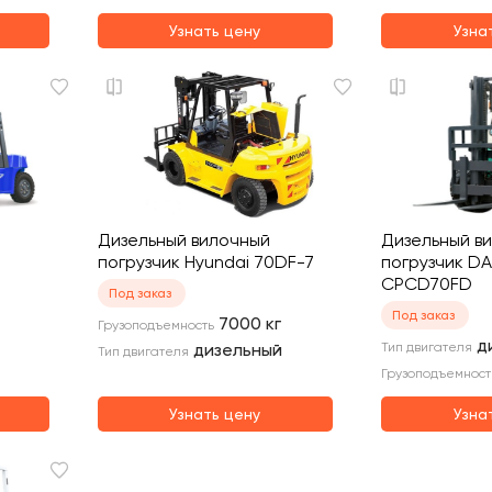
Узнать цену
Узна
Дизельный вилочный
Дизельный в
погрузчик Hyundai 70DF-7
погрузчик DA
CPCD70FD
Под заказ
Под заказ
7000
кг
Грузоподъемность
д
дизельный
Тип двигателя
Тип двигателя
Грузоподъемност
Узнать цену
Узна