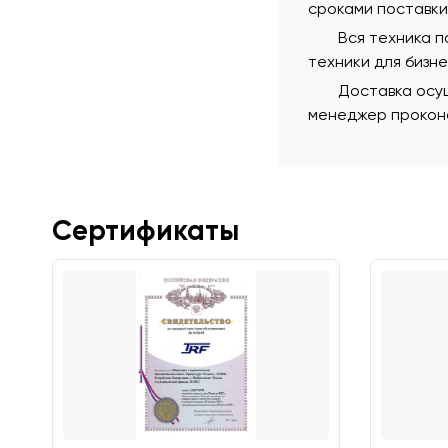
сроками поставки
Вся техника 
техники для бизн
Доставка осущ
менеджер проконс
Сертификаты