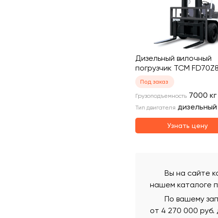
Дизельный вилочный
погрузчик TCM FD70Z
Под заказ
7000
кг
Грузоподъемность
дизельный
Тип двигателя
Узнать цену
Вы на сайте к
нашем каталоге п
По вашему зап
от 4 270 000 руб.