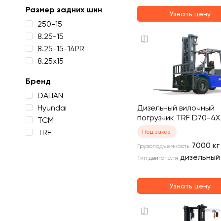
Размер задних шин
Узнать цену
250-15
8.25-15
8.25-15-14PR
8.25х15
Бренд
DALIAN
Hyundai
Дизельный вилочный
погрузчик TRF D70-4X
TCM
TRF
Под заказ
7000
кг
Грузоподъемность
дизельный
Тип двигателя
Узнать цену