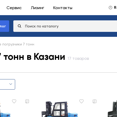
Сервис
Лизинг
Контакты
8
лог
 погрузчики 7 тонн
 тонн в Казани
17 товаров