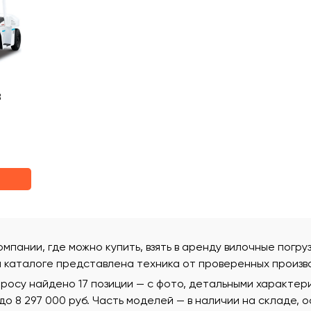
8
омпании, где можно купить, взять в аренду вилочные погру
м каталоге представлена техника от проверенных произв
росу найдено 17 позиции — с фото, детальными характер
 до 8 297 000 руб. Часть моделей — в наличии на складе, 