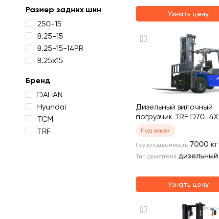
Размер задних шин
Узнать цену
250-15
8.25-15
8.25-15-14PR
8.25х15
Бренд
DALIAN
Hyundai
Дизельный вилочный
погрузчик TRF D70-4X
TCM
TRF
Под заказ
7000
кг
Грузоподъемность
дизельный
Тип двигателя
Узнать цену