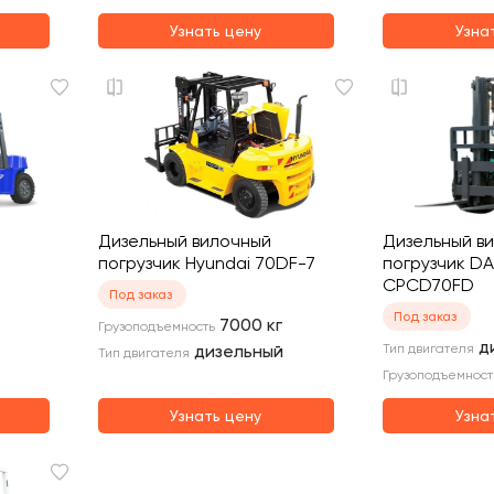
Узнать цену
Узна
Дизельный вилочный
Дизельный в
погрузчик Hyundai 70DF-7
погрузчик DA
CPCD70FD
Под заказ
Под заказ
7000
кг
Грузоподъемность
д
дизельный
Тип двигателя
Тип двигателя
Грузоподъемност
Узнать цену
Узна