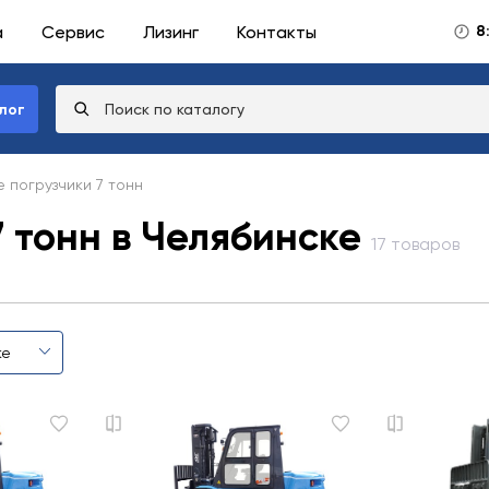
а
Сервис
Лизинг
Контакты
8
лог
 погрузчики 7 тонн
 тонн в Челябинске
17 товаров