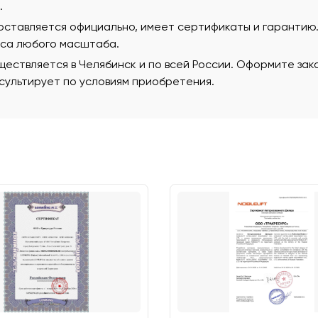
.
поставляется официально, имеет сертификаты и гаранти
еса любого масштаба.
ествляется в Челябинск и по всей России. Оформите зак
ультирует по условиям приобретения.