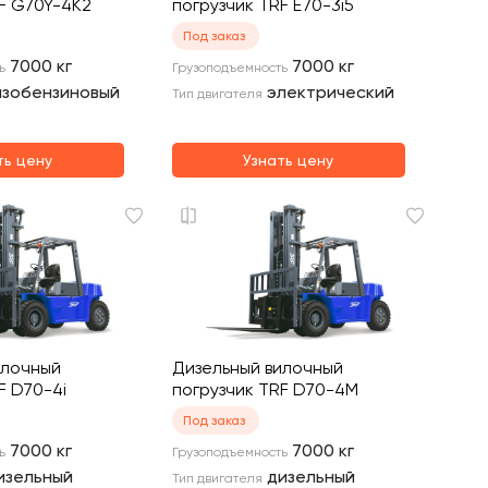
F G70Y-4K2
погрузчик TRF E70-3i5
Под заказ
7000
кг
7000
кг
ь
Грузоподъемность
азобензиновый
электрический
Тип двигателя
ть цену
Узнать цену
илочный
Дизельный вилочный
F D70-4i
погрузчик TRF D70-4M
Под заказ
7000
кг
7000
кг
ь
Грузоподъемность
изельный
дизельный
Тип двигателя