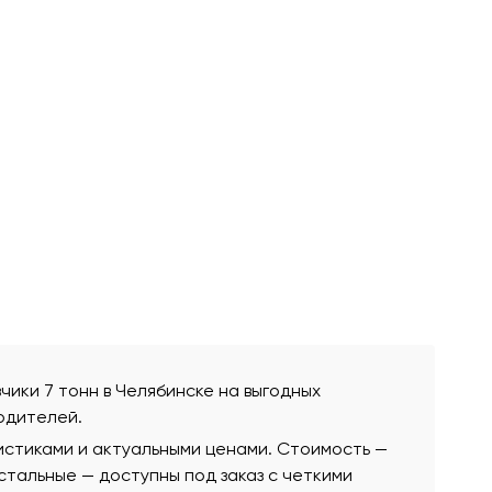
зчики 7 тонн в Челябинске на выгодных
одителей.
истиками и актуальными ценами. Стоимость —
остальные — доступны под заказ с четкими