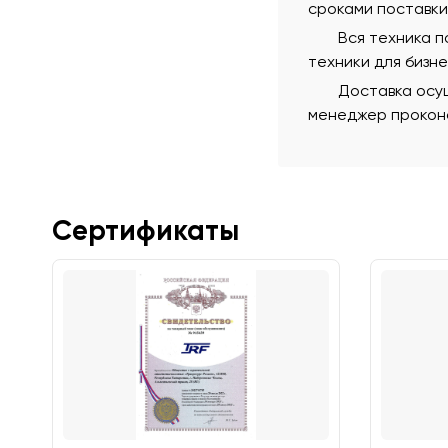
сроками поставки
Вся техника 
техники для бизн
Доставка осущ
менеджер проконс
Сертификаты