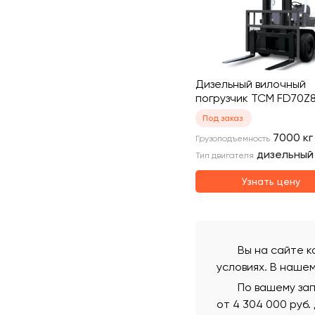
Дизельный вилочный
погрузчик TCM FD70Z
Под заказ
7000
кг
Грузоподъемность
дизельный
Тип двигателя
Узнать цену
Вы на сайте к
условиях. В наше
По вашему зап
от 4 304 000 руб.