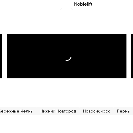
Noblelift
бережные Челны
Нижний Новгород
Новосибирск
Пермь