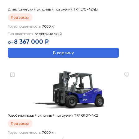
Электрический вилочный погрузчик TRF E70-4Z4Li
Под заказ
Грузоподъемность
7000
кг
Тип двигателя
электрический
8 367 000 ₽
От
В корзину
Газобензиновый вилочный погрузчик TRF G70Y-4K2
Под заказ
Грузоподъемность
7000
кг