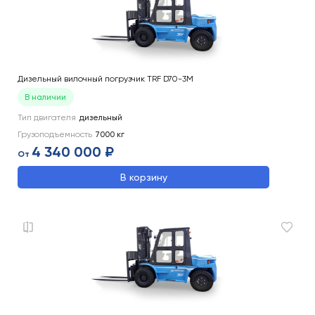
Дизельный вилочный погрузчик TRF D70-3M
В наличии
Тип двигателя
дизельный
Грузоподъемность
7000
кг
4 340 000 ₽
От
В корзину