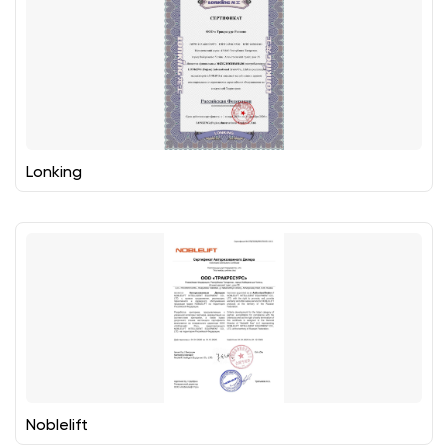
Lonking
Noblelift