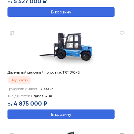
5 527 000 ₽
От
В корзину
Дизельный вилочный погрузчик TRF D70-3i
Под заказ
Грузоподъемность
7000
кг
Тип двигателя
дизельный
4 875 000 ₽
От
В корзину