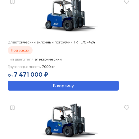
Электрический вилочный погрузчик TRF E70-4Z4
Под заказ
Тип двигателя
электрический
Грузоподъемность
7000
кг
7 471 000 ₽
От
В корзину