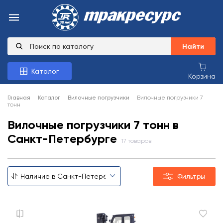
Найти
Каталог
Корзина
Главная
Каталог
Вилочные погрузчики
Вилочные погрузчики 7
тонн
Вилочные погрузчики 7 тонн в
Санкт-Петербурге
17 товаров
Фильтры