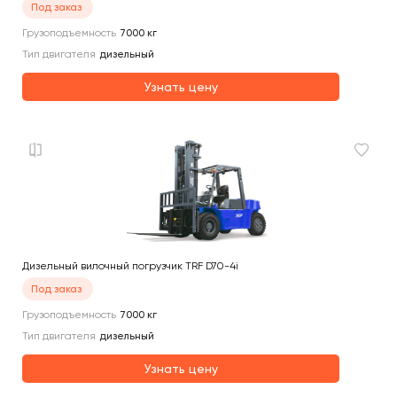
Под заказ
Грузоподъемность
7000
кг
Тип двигателя
дизельный
Узнать цену
Дизельный вилочный погрузчик TRF D70-4i
Под заказ
Грузоподъемность
7000
кг
Тип двигателя
дизельный
Узнать цену