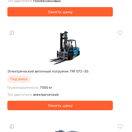
Тип двигателя
газобензиновый
Узнать цену
Электрический вилочный погрузчик TRF E70-3i5
Под заказ
Грузоподъемность
7000
кг
Тип двигателя
электрический
Узнать цену