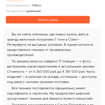
Грузоподъемность
7000
кг
Тип двигателя
дизельный
Узнать цену
Вы на сайте компании, где можно купить, взять в
аренду вилочные погрузчики 7 тонн в Санкт-
Петербурге на выгодных условиях. В нашем каталоге
представлена техника от проверенных
производителей.
По вашему запросу найдено 17 позиции — с фото,
детальными характеристиками и актуальными ценами.
Стоимость — от 4 340 000 руб. до 8 367 000 руб. Часть
моделей — в наличии на складе, остальные — доступны
под заказ с четкими сроками поставки.
Вся техника поставляется официально, имеет
сертификаты и гарантию. Мы предлагаем широкий
ассортимент техники для бизнеса любого масштаба.
Доставка осуществляется в Санкт-Петербург и по