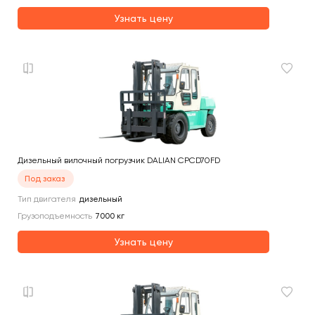
Узнать цену
Дизельный вилочный погрузчик DALIAN CPCD70FD
Под заказ
Тип двигателя
дизельный
Грузоподъемность
7000
кг
Узнать цену