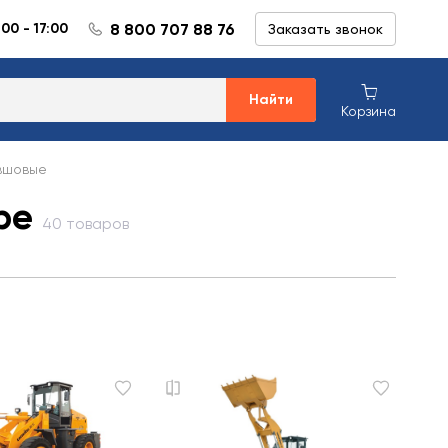
8 800 707 88 76
:00 - 17:00
Заказать звонок
Найти
Корзина
вшовые
ре
40 товаров