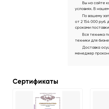
Вы на сайте к
условиях. В наше
По вашему за
от 2 154 000 руб.
сроками поставки
Вся техника 
техники для бизн
Доставка осущ
менеджер проконс
Сертификаты