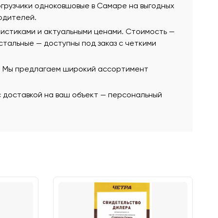
погрузчики одноковшовые в Самаре на выгодных
одителей.
ристиками и актуальными ценами. Стоимость —
 остальные — доступны под заказ с четкими
ю. Мы предлагаем широкий ассортимент
с доставкой на ваш объект — персональный