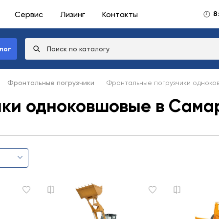
Сервис
Лизинг
Контакты
8
лог
Фронтальные погрузчики
Фронтальные погрузчики одноко
ики одноковшовые в Сама