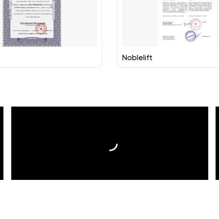
Noblelift