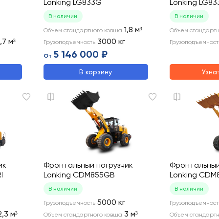
Lonking LG833G
Lonking LG83
В наличии
В наличии
1,8
м³
Объем стандартного ковша
Объем стандартн
1,7
м³
3000
кг
Грузоподъемность
Грузоподъемност
5 146 000 ₽
От
В корзину
Узна
ик
Фронтальный погрузчик
Фронтальный
I
Lonking CDM855GB
Lonking CDM
В наличии
В наличии
5000
кг
Грузоподъемность
Грузоподъемност
2,3
м³
3
м³
Объем стандартного ковша
Объем стандартн