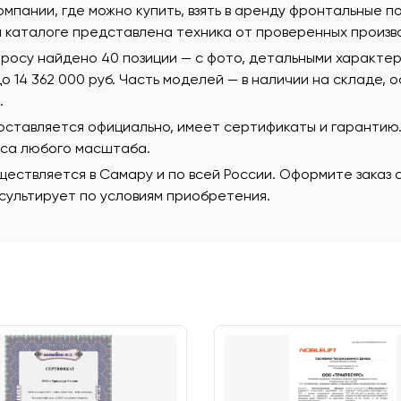
омпании, где можно купить, взять в аренду фронтальные 
м каталоге представлена техника от проверенных произв
просу найдено 40 позиции — с фото, детальными характе
 до 14 362 000 руб. Часть моделей — в наличии на складе,
.
поставляется официально, имеет сертификаты и гаранти
еса любого масштаба.
ествляется в Самару и по всей России. Оформите заказ 
ультирует по условиям приобретения.