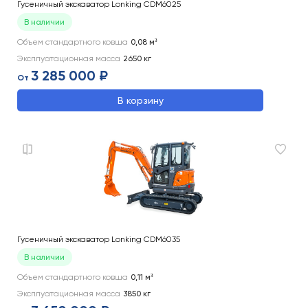
Гусеничный экскаватор Lonking CDM6025
В наличии
Объем стандартного ковша
0,08
м³
Эксплуатационная масса
2650
кг
3 285 000 ₽
От
В корзину
Гусеничный экскаватор Lonking CDM6035
В наличии
Объем стандартного ковша
0,11
м³
Эксплуатационная масса
3850
кг