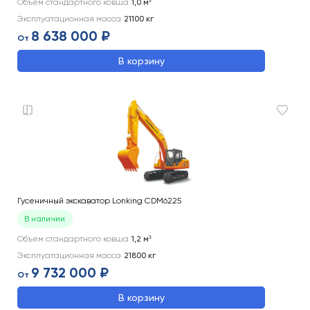
Объем стандартного ковша
1,0
м³
Эксплуатационная масса
21100
кг
8 638 000 ₽
От
В корзину
Гусеничный экскаватор Lonking CDM6225
В наличии
Объем стандартного ковша
1,2
м³
Эксплуатационная масса
21800
кг
9 732 000 ₽
От
В корзину