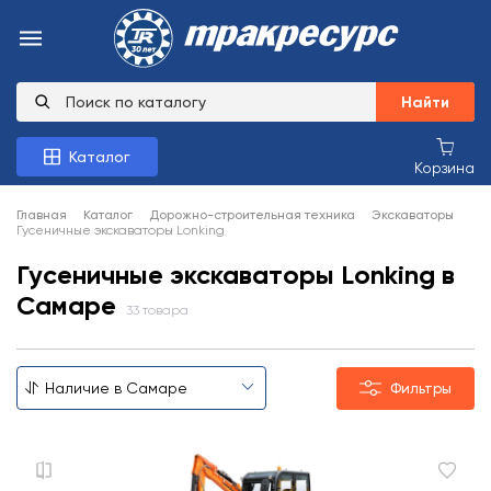
Найти
Каталог
Корзина
Главная
Каталог
Дорожно-строительная техника
Экскаваторы
Гусеничные экскаваторы Lonking
Гусеничные экскаваторы Lonking в
Самаре
33 товара
Фильтры