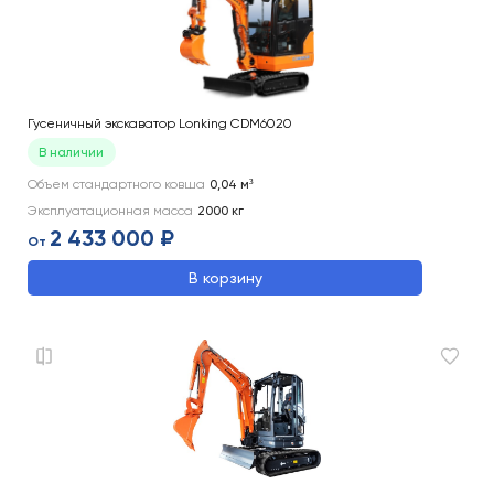
Гусеничный экскаватор Lonking CDM6020
В наличии
Объем стандартного ковша
0,04
м³
Эксплуатационная масса
2000
кг
2 433 000 ₽
От
В корзину