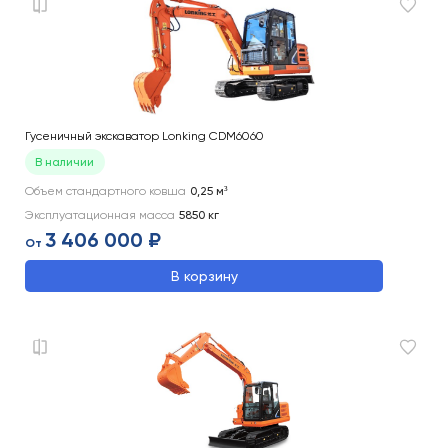
Гусеничный экскаватор Lonking CDM6060
В наличии
Объем стандартного ковша
0,25
м³
Эксплуатационная масса
5850
кг
3 406 000 ₽
От
В корзину