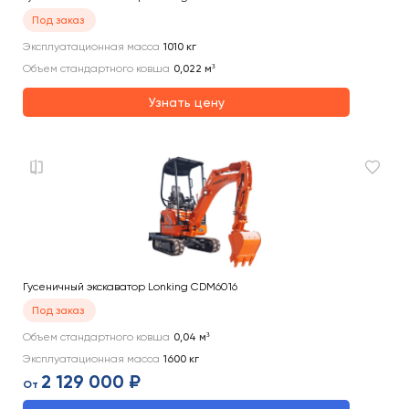
Под заказ
Эксплуатационная масса
1010
кг
Объем стандартного ковша
0,022
м³
Узнать цену
Гусеничный экскаватор Lonking CDM6016
Под заказ
Объем стандартного ковша
0,04
м³
Эксплуатационная масса
1600
кг
2 129 000 ₽
От