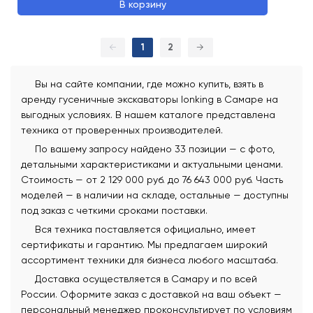
В корзину
←
1
2
→
Вы на сайте компании, где можно купить, взять в
аренду гусеничные экскаваторы lonking в Самаре на
выгодных условиях. В нашем каталоге представлена
техника от проверенных производителей.
По вашему запросу найдено 33 позиции — с фото,
детальными характеристиками и актуальными ценами.
Стоимость — от 2 129 000 руб. до 76 643 000 руб. Часть
моделей — в наличии на складе, остальные — доступны
под заказ с четкими сроками поставки.
Вся техника поставляется официально, имеет
сертификаты и гарантию. Мы предлагаем широкий
ассортимент техники для бизнеса любого масштаба.
Доставка осуществляется в Самару и по всей
России. Оформите заказ с доставкой на ваш объект —
персональный менеджер проконсультирует по условиям