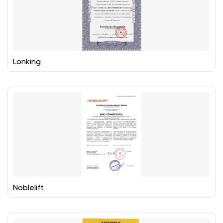
Lonking
Noblelift