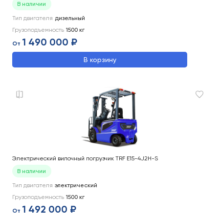
В наличии
Тип двигателя
дизельный
Грузоподъемность
1500
кг
1 490 000 ₽
От
В корзину
Электрический вилочный погрузчик TRF E15-4J2H-S
В наличии
Тип двигателя
электрический
Грузоподъемность
1500
кг
1 492 000 ₽
От