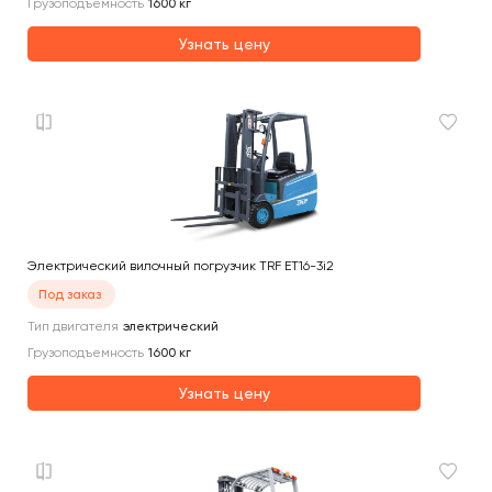
Грузоподъемность
1600
кг
Узнать цену
Электрический вилочный погрузчик TRF ET16-3i2
Под заказ
Тип двигателя
электрический
Грузоподъемность
1600
кг
Узнать цену