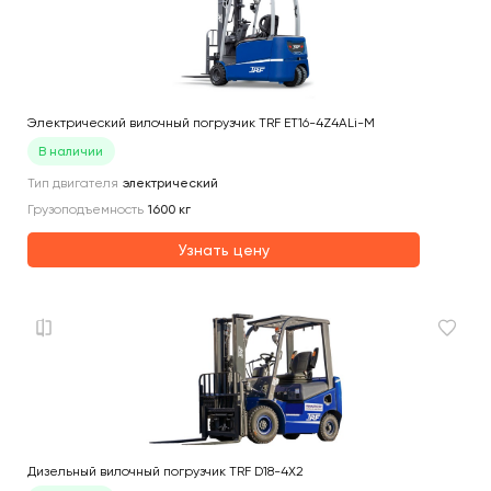
Электрический вилочный погрузчик TRF ET16-4Z4ALi-M
В наличии
Тип двигателя
электрический
Грузоподъемность
1600
кг
Узнать цену
Дизельный вилочный погрузчик TRF D18-4X2