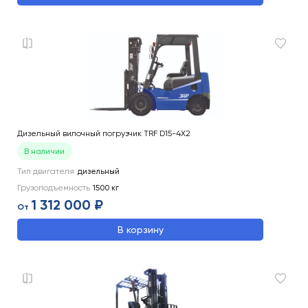
Дизельный вилочный погрузчик TRF D15-4X2
В наличии
Тип двигателя
дизельный
Грузоподъемность
1500
кг
1 312 000 ₽
От
В корзину