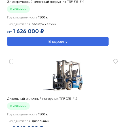
Электрический вилочный погрузчик TRF E15-3i4
В наличии
Грузоподъемность
1500
кг
Тип двигателя
электрический
1 626 000 ₽
От
В корзину
Дизельный вилочный погрузчик TRF D15-4i2
В наличии
Грузоподъемность
1500
кг
Тип двигателя
дизельный