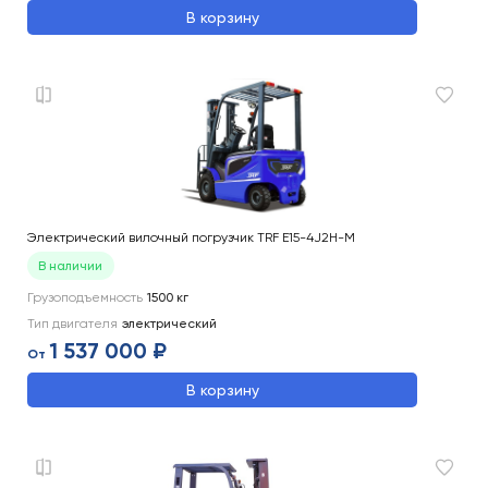
В корзину
Электрический вилочный погрузчик TRF E15-4J2H-M
В наличии
Грузоподъемность
1500
кг
Тип двигателя
электрический
1 537 000 ₽
От
В корзину