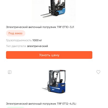
Электрический вилочный погрузчик TRF ET10-3J1
Под заказ
Грузоподъемность
1000
кг
Тип двигателя
электрический
Узнать цену
Электрический вилочный погрузчик TRF ET12-4J1Li