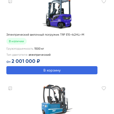
Электрический вилочный погрузчик TRF E15-4i2HLi-M
В наличии
Грузоподъемность
1500
кг
Тип двигателя
электрический
2 001 000 ₽
От
В корзину