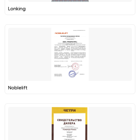
Lonking
Noblelift