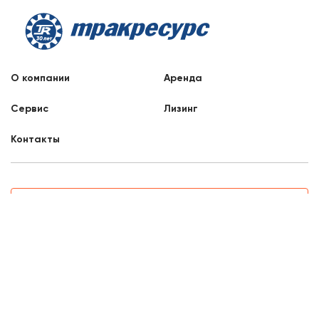
О компании
Аренда
Сервис
Лизинг
Контакты
Заказать звонок
8 800 707 88 76
Самара, Партизанская, 33
8:00 - 17:00
Отдел продаж
mail3@liftnet.ru