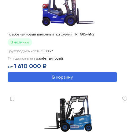
Газобензиновый вилочный погрузчик TRF G15-4N2
В наличии
Грузоподъемность
1500
кг
Тип двигателя
газобензиновый
1 610 000 ₽
От
В корзину