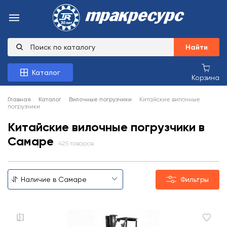
Найти
Каталог
Корзина
Главная
Каталог
Вилочные погрузчики
Китайские вилочные
погрузчики
Китайские вилочные погрузчики в
Самаре
425 товаров
Фильтры