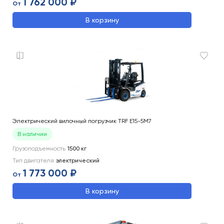
1 762 000 ₽
От
В корзину
Электрический вилочный погрузчик TRF E15-5M7
В наличии
Грузоподъемность
1500
кг
Тип двигателя
электрический
1 773 000 ₽
От
В корзину