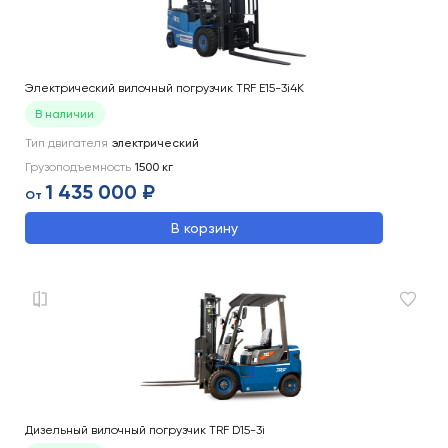
Электрический вилочный погрузчик TRF E15-3i4K
В наличии
Тип двигателя
электрический
Грузоподъемность
1500
кг
1 435 000 ₽
От
В корзину
Дизельный вилочный погрузчик TRF D15-3i