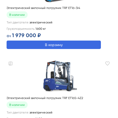
Электрический вилочный погрузчик TRF ET16-3i4
В наличии
Тип двигателя
электрический
Грузоподъемность
1600
кг
1 979 000 ₽
От
В корзину
Электрический вилочный погрузчик TRF ET16S-4Z2
В наличии
Тип двигателя
электрический