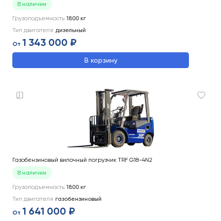
В наличии
Грузоподъемность
1800
кг
Тип двигателя
дизельный
1 343 000 ₽
От
В корзину
Газобензиновый вилочный погрузчик TRF G18-4N2
В наличии
Грузоподъемность
1800
кг
Тип двигателя
газобензиновый
1 641 000 ₽
От