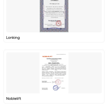
Lonking
Noblelift