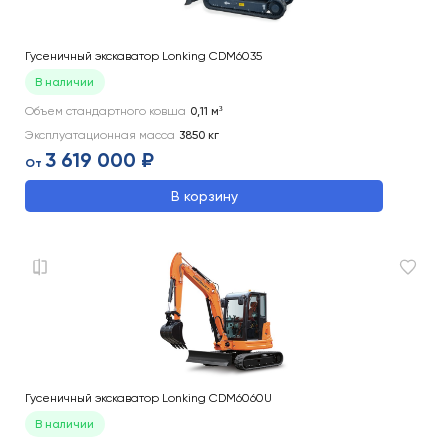
Гусеничный экскаватор Lonking CDM6035
В наличии
Объем стандартного ковша
0,11
м³
Эксплуатационная масса
3850
кг
3 619 000 ₽
От
В корзину
Гусеничный экскаватор Lonking CDM6060U
В наличии