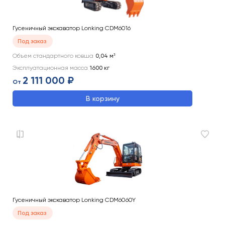
Гусеничный экскаватор Lonking CDM6016
Под заказ
Объем стандартного ковша
0,04
м³
Эксплуатационная масса
1600
кг
2 111 000 ₽
От
В корзину
Гусеничный экскаватор Lonking CDM6060Y
Под заказ