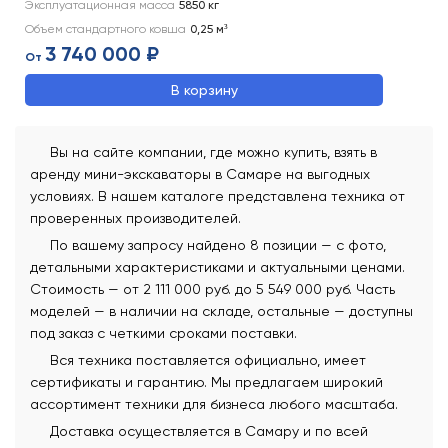
Эксплуатационная масса
5850
кг
Объем стандартного ковша
0,25
м³
3 740 000 ₽
От
В корзину
Вы на сайте компании, где можно купить, взять в
аренду мини-экскаваторы в Самаре на выгодных
условиях. В нашем каталоге представлена техника от
проверенных производителей.
По вашему запросу найдено 8 позиции — с фото,
детальными характеристиками и актуальными ценами.
Стоимость — от 2 111 000 руб. до 5 549 000 руб. Часть
моделей — в наличии на складе, остальные — доступны
под заказ с четкими сроками поставки.
Вся техника поставляется официально, имеет
сертификаты и гарантию. Мы предлагаем широкий
ассортимент техники для бизнеса любого масштаба.
Доставка осуществляется в Самару и по всей