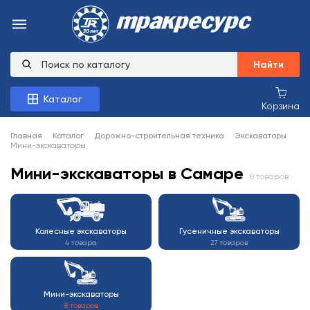
Найти
Каталог
Корзина
Главная
Каталог
Дорожно-строительная техника
Экскаваторы
Мини-экскаваторы
Мини-экскаваторы в Самаре
8 товаров
Колесные экскаваторы
Гусеничные экскаваторы
4 товара
27 товаров
Мини-экскаваторы
8 товаров