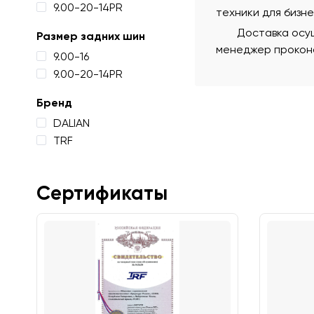
9.00-20-14PR
техники для бизн
Доставка осущ
Размер задних шин
менеджер проконс
9.00-16
9.00-20-14PR
Бренд
DALIAN
TRF
Сертификаты