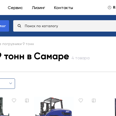
Сервис
Лизинг
Контакты
8
лог
 погрузчики 9 тонн
9 тонн в Самаре
4 товара