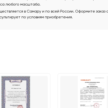
еса любого масштаба.
ествляется в Самару и по всей России. Оформите заказ 
ультирует по условиям приобретения.