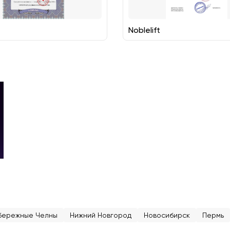
Noblelift
бережные Челны
Нижний Новгород
Новосибирск
Пермь