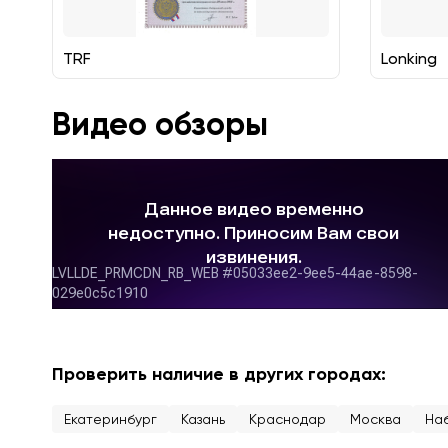
TRF
Lonking
Видео обзоры
Проверить наличие в других городах:
Екатеринбург
Казань
Краснодар
Москва
На