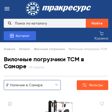
Найти
Каталог
Корзина
Главная
Каталог
Вилочные погрузчики
Вилочные погрузчики TCM
Вилочные погрузчики TCM в
Самаре
78 товаров
Фильтры