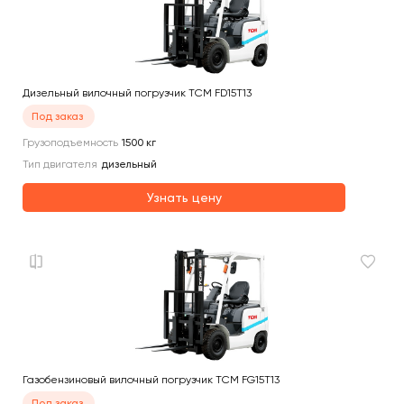
Дизельный вилочный погрузчик TCM FD15T13
Под заказ
Грузоподъемность
1500
кг
Тип двигателя
дизельный
Узнать цену
Газобензиновый вилочный погрузчик TCM FG15T13
Под заказ