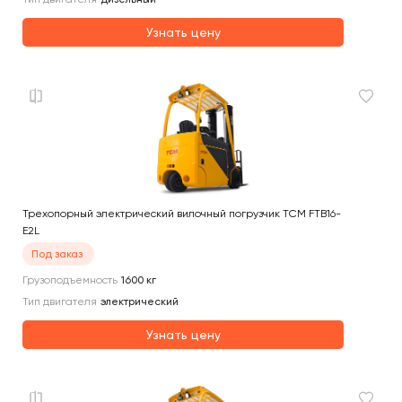
Узнать цену
Трехопорный электрический вилочный погрузчик TCM FTB16-
E2L
Под заказ
Грузоподъемность
1600
кг
Тип двигателя
электрический
Узнать цену