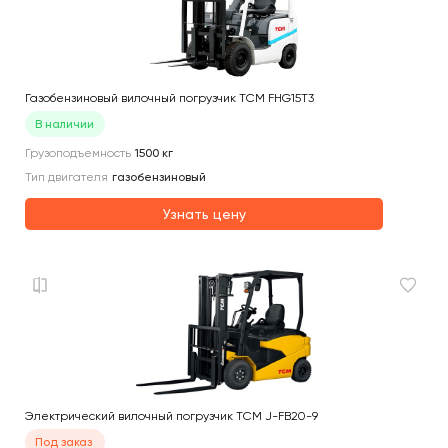
Газобензиновый вилочный погрузчик TCM FHG15T3
В наличии
Грузоподъемность
1500
кг
Тип двигателя
газобензиновый
Узнать цену
Электрический вилочный погрузчик TCM J-FB20-9
Под заказ