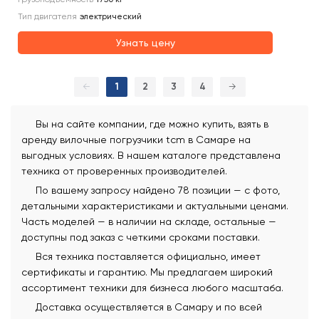
Тип двигателя
электрический
Узнать цену
←
1
2
3
4
→
Вы на сайте компании, где можно купить, взять в
аренду вилочные погрузчики tcm в Самаре на
выгодных условиях. В нашем каталоге представлена
техника от проверенных производителей.
По вашему запросу найдено 78 позиции — с фото,
детальными характеристиками и актуальными ценами.
Часть моделей — в наличии на складе, остальные —
доступны под заказ с четкими сроками поставки.
Вся техника поставляется официально, имеет
сертификаты и гарантию. Мы предлагаем широкий
ассортимент техники для бизнеса любого масштаба.
Доставка осуществляется в Самару и по всей