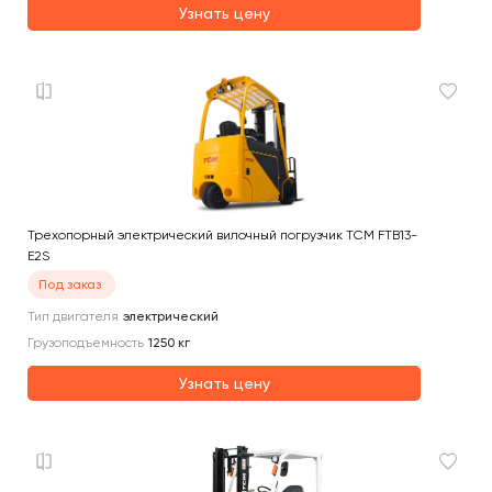
Узнать цену
Трехопорный электрический вилочный погрузчик TCM FTB13-
E2S
Под заказ
Тип двигателя
электрический
Грузоподъемность
1250
кг
Узнать цену