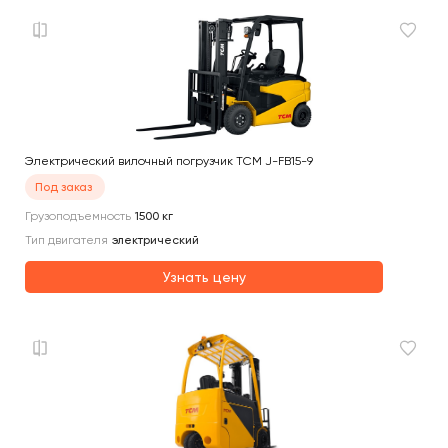
Электрический вилочный погрузчик TCM J-FB15-9
Под заказ
Грузоподъемность
1500
кг
Тип двигателя
электрический
Узнать цену