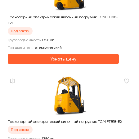
Трехопорный электрический вилочный погрузчик TCM FTB18-
E2L
Под заказ
Грузоподъемность
1750
кг
Тип двигателя
электрический
Узнать цену
Трехопорный электрический вилочный погрузчик TCM FTB18-E2
Под заказ
Грузоподъемность
1750
кг