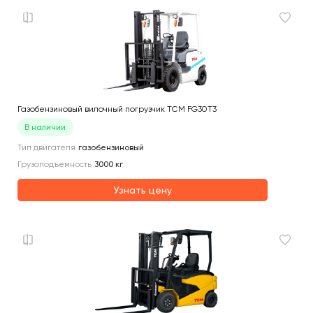
Газобензиновый вилочный погрузчик TCM FG30T3
В наличии
Тип двигателя
газобензиновый
Грузоподъемность
3000
кг
Узнать цену