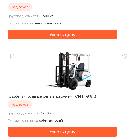
Под заказ
Грузоподъемность
1600
кг
Тип двигателя
электрический
Узнать цену
Газобензиновый вилочный погрузчик TCM FHG18T3
Под заказ
Грузоподъемность
1750
кг
Тип двигателя
газобензиновый
Узнать цену