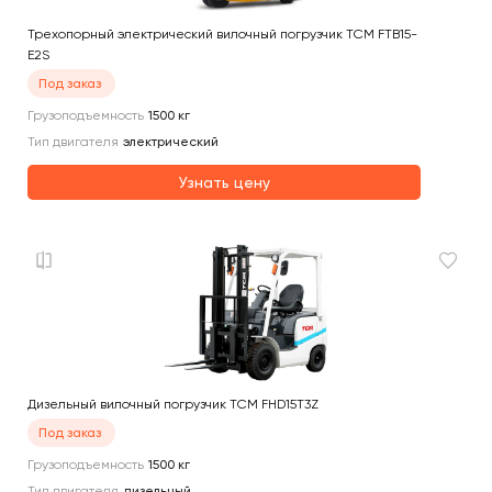
Трехопорный электрический вилочный погрузчик TCM FTB15-
E2S
Под заказ
Грузоподъемность
1500
кг
Тип двигателя
электрический
Узнать цену
Дизельный вилочный погрузчик TCM FHD15T3Z
Под заказ
Грузоподъемность
1500
кг
Тип двигателя
дизельный