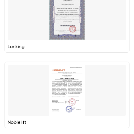
Lonking
Noblelift