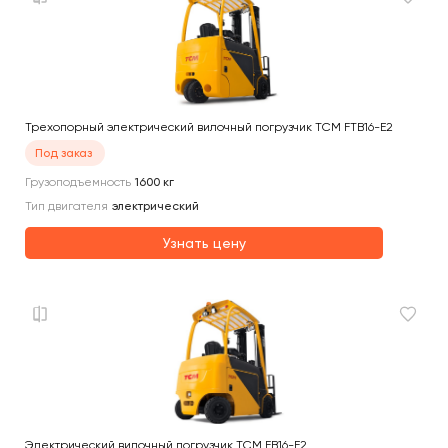
Трехопорный электрический вилочный погрузчик TCM FTB16-E2
Под заказ
Грузоподъемность
1600
кг
Тип двигателя
электрический
Узнать цену
Электрический вилочный погрузчик TCM FB16-E2